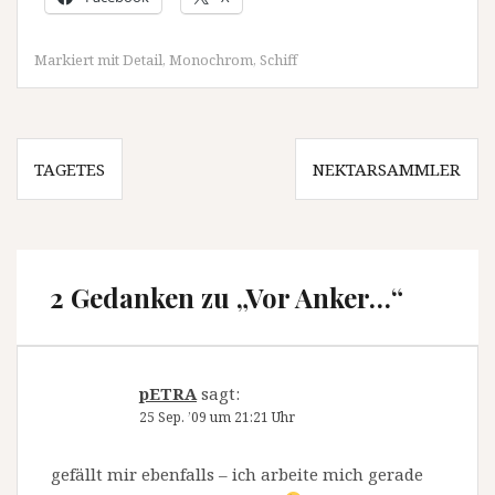
Markiert mit
Detail
,
Monochrom
,
Schiff
Beitragsnavigation
TAGETES
NEKTARSAMMLER
2 Gedanken zu „
Vor Anker…
“
pETRA
sagt:
25 Sep. ’09 um 21:21 Uhr
gefällt mir ebenfalls – ich arbeite mich gerade