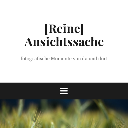
Springe
zum
Inhalt
[Reine]
Ansichtssache
fotografische Momente von da und dort