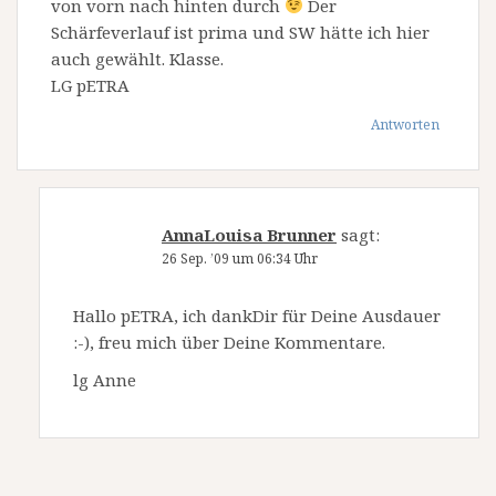
von vorn nach hinten durch
Der
Schärfeverlauf ist prima und SW hätte ich hier
auch gewählt. Klasse.
LG pETRA
Antworten
AnnaLouisa Brunner
sagt:
26 Sep. ’09 um 06:34 Uhr
Hallo pETRA, ich dankDir für Deine Ausdauer
:-), freu mich über Deine Kommentare.
lg Anne