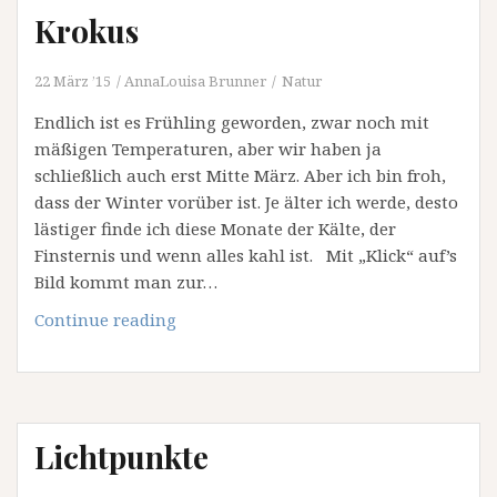
Krokus
22 März ’15
AnnaLouisa Brunner
Natur
Endlich ist es Frühling geworden, zwar noch mit
mäßigen Temperaturen, aber wir haben ja
schließlich auch erst Mitte März. Aber ich bin froh,
dass der Winter vorüber ist. Je älter ich werde, desto
lästiger finde ich diese Monate der Kälte, der
Finsternis und wenn alles kahl ist. Mit „Klick“ auf’s
Bild kommt man zur…
Krokus
Continue reading
Lichtpunkte