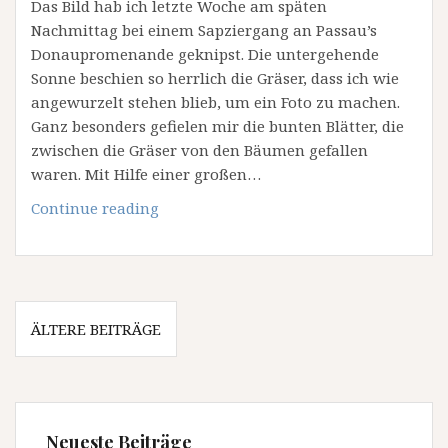
Das Bild hab ich letzte Woche am späten
Nachmittag bei einem Sapziergang an Passau’s
Donaupromenande geknipst. Die untergehende
Sonne beschien so herrlich die Gräser, dass ich wie
angewurzelt stehen blieb, um ein Foto zu machen.
Ganz besonders gefielen mir die bunten Blätter, die
zwischen die Gräser von den Bäumen gefallen
waren. Mit Hilfe einer großen…
Herbstfarben
Continue reading
Beitragsnavigation
ÄLTERE BEITRÄGE
Neueste Beiträge