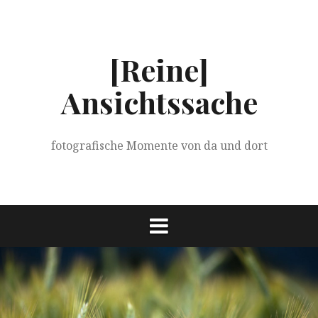
Springe
zum
Inhalt
[Reine]
Ansichtssache
fotografische Momente von da und dort