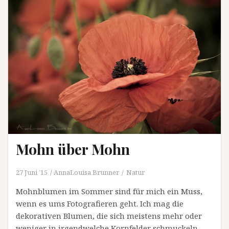
Mohn über Mohn
27 Juni ’15
AnnaLouisa Brunner
Natur
Mohnblumen im Sommer sind für mich ein Muss,
wenn es ums Fotografieren geht. Ich mag die
dekorativen Blumen, die sich meistens mehr oder
weniger in irgendwelche Kornfelder schmuckeln