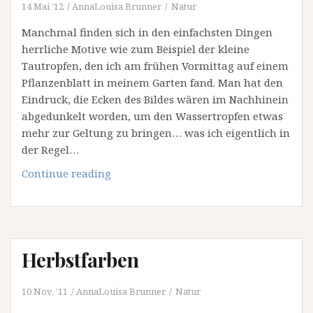
14 Mai ’12
AnnaLouisa Brunner
Natur
Manchmal finden sich in den einfachsten Dingen
herrliche Motive wie zum Beispiel der kleine
Tautropfen, den ich am frühen Vormittag auf einem
Pflanzenblatt in meinem Garten fand. Man hat den
Eindruck, die Ecken des Bildes wären im Nachhinein
abgedunkelt worden, um den Wassertropfen etwas
mehr zur Geltung zu bringen… was ich eigentlich in
der Regel…
Lichtpunkte
Continue reading
Herbstfarben
10 Nov. ’11
AnnaLouisa Brunner
Natur