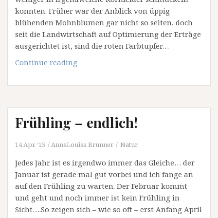
konnten. Früher war der Anblick von üppig
blühenden Mohnblumen gar nicht so selten, doch
seit die Landwirtschaft auf Optimierung der Erträge
ausgerichtet ist, sind die roten Farbtupfer…
Mohn
Continue reading
über
Mohn
Frühling – endlich!
14 Apr. ’15
AnnaLouisa Brunner
Natur
Jedes Jahr ist es irgendwo immer das Gleiche… der
Januar ist gerade mal gut vorbei und ich fange an
auf den Frühling zu warten. Der Februar kommt
und geht und noch immer ist kein Frühling in
Sicht….So zeigen sich – wie so oft – erst Anfang April