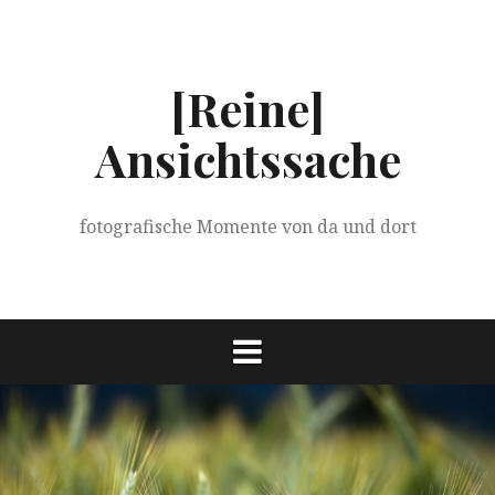
Springe
zum
Inhalt
[Reine]
Ansichtssache
fotografische Momente von da und dort