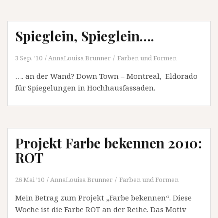
Spieglein, Spieglein….
3 Sep. ’10
AnnaLouisa Brunner
Farben und Formen
…. an der Wand? Down Town – Montreal, Eldorado
für Spiegelungen in Hochhausfassaden.
Projekt Farbe bekennen 2010:
ROT
26 Mai ’10
AnnaLouisa Brunner
Farben und Formen
Mein Betrag zum Projekt „Farbe bekennen“. Diese
Woche ist die Farbe ROT an der Reihe. Das Motiv