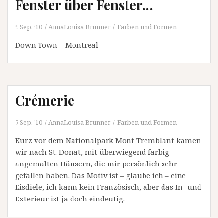
Fenster über Fenster…
9 Sep. ’10
AnnaLouisa Brunner
Farben und Formen
Down Town – Montreal
Crémerie
7 Sep. ’10
AnnaLouisa Brunner
Farben und Formen
Kurz vor dem Nationalpark Mont Tremblant kamen
wir nach St. Donat, mit überwiegend farbig
angemalten Häusern, die mir persönlich sehr
gefallen haben. Das Motiv ist – glaube ich – eine
Eisdiele, ich kann kein Französisch, aber das In- und
Exterieur ist ja doch eindeutig.