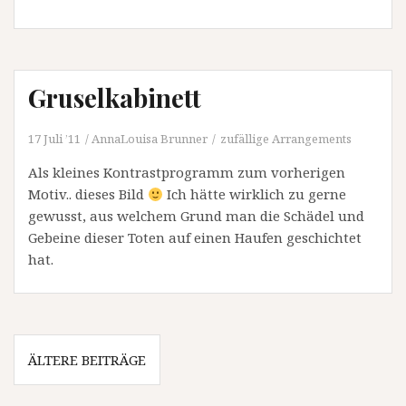
Gruselkabinett
17 Juli ’11
AnnaLouisa Brunner
zufällige Arrangements
Als kleines Kontrastprogramm zum vorherigen
Motiv.. dieses Bild
Ich hätte wirklich zu gerne
gewusst, aus welchem Grund man die Schädel und
Gebeine dieser Toten auf einen Haufen geschichtet
hat.
Beitragsnavigation
ÄLTERE BEITRÄGE