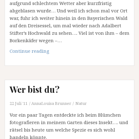
aufgrund schlechtem Wetter aber kurzfristig
abgeblasen wurde… Und weil ich schon mal vor Ort
war, fuhr ich weiter hinein in den Bayerischen Wald
auf den Dreisessel, um mal wieder nach Adalbert
Stifter’s Hochwald zu sehen…. Viel ist von ihm – dem
Borkenkäfer wegen –…
Stifters
Continue reading
Hochwald
Wer bist du?
22 Juli ’11
AnnaLouisa Brunner
Natur
Vor ein paar Tagen entdeckte ich beim Blümchen
fotografieren in meinem Garten dieses Insekt…. und
rätsel bis heute um welche Spezie es sich wohl
handeln könnte.