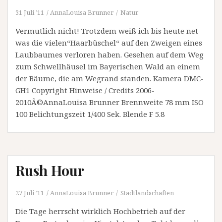
31 Juli ’11
AnnaLouisa Brunner
Natur
Vermutlich nicht! Trotzdem weiß ich bis heute net
was die vielen“Haarbüschel“ auf den Zweigen eines
Laubbaumes verloren haben. Gesehen auf dem Weg
zum Schwellhäusel im Bayerischen Wald an einem
der Bäume, die am Wegrand standen. Kamera DMC-
GH1 Copyright Hinweise / Credits 2006-
2010Â©AnnaLouisa Brunner Brennweite 78 mm ISO
100 Belichtungszeit 1/400 Sek. Blende F 5.8
Rush Hour
27 Juli ’11
AnnaLouisa Brunner
Stadtlandschaften
Die Tage herrscht wirklich Hochbetrieb auf der