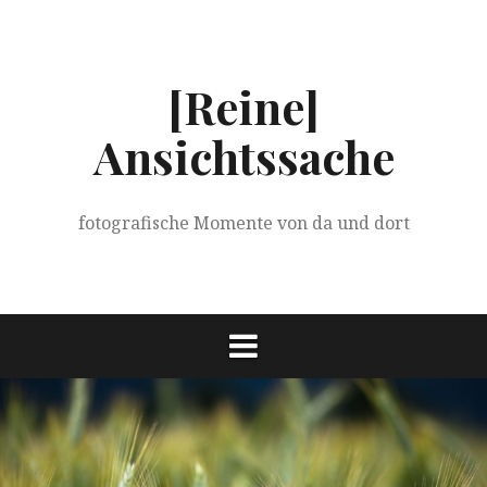
Springe
zum
Inhalt
[Reine]
Ansichtssache
fotografische Momente von da und dort