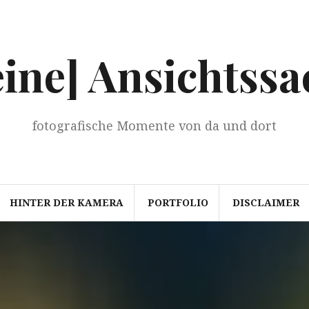
eine] Ansichtssa
fotografische Momente von da und dort
HINTER DER KAMERA
PORTFOLIO
DISCLAIMER