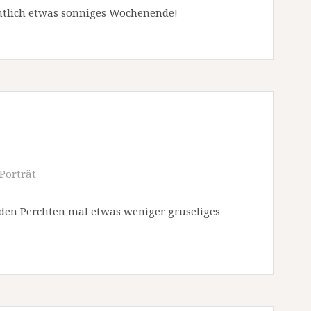
ntlich etwas sonniges Wochenende!
Porträt
en Perchten mal etwas weniger gruseliges