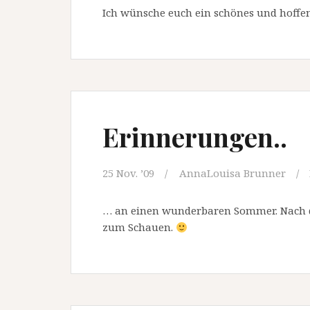
Ich wünsche euch ein schönes und hoffe
Erinnerungen..
25 Nov. ’09
AnnaLouisa Brunner
… an einen wunderbaren Sommer. Nach d
zum Schauen.