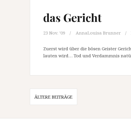
das Gericht
23 Nov. ’09
AnnaLouisa Brunner
Zuerst wird über die bösen Geister Gerich
lauten wird… Tod und Verdammnis natü
Beitragsnavigation
ÄLTERE BEITRÄGE