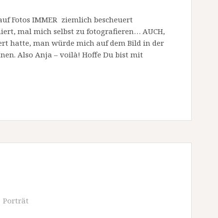
e auf Fotos IMMER ziemlich bescheuert
iert, mal mich selbst zu fotografieren… AUCH,
ert hatte, man würde mich auf dem Bild in der
nen. Also Anja – voilà! Hoffe Du bist mit
Porträt