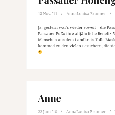
13 Nov. ’11
AnnaLouisa Brunner
Ja, gestern war’s wieder soweit – die Pas
Passauer FuZo ihre alljährliche Benefiz-
Menschen aus dem Landkreis. Tolle Mask
kommod zu den vielen Besuchern, die sich
Anne
22 Juni ’10
AnnaLouisa Brunner