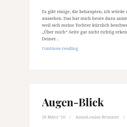
Es gibt einige, die behaupten, ich würd
aussehen. Das hat mich heute dazu anim
weil sich meine Tochter kürzlich beschw
„Über mich“-Seite gar nicht richtig erken
Deiner…
Anne
Continue reading
Augen-Blick
26 März ’10
AnnaLouisa Brunner