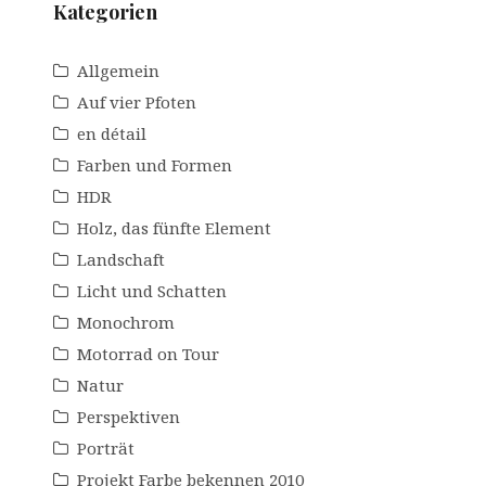
Kategorien
Allgemein
Auf vier Pfoten
en détail
Farben und Formen
HDR
Holz, das fünfte Element
Landschaft
Licht und Schatten
Monochrom
Motorrad on Tour
Natur
Perspektiven
Porträt
Projekt Farbe bekennen 2010