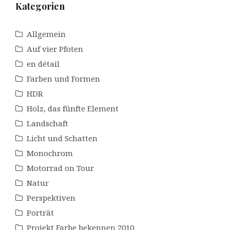
Kategorien
Allgemein
Auf vier Pfoten
en détail
Farben und Formen
HDR
Holz, das fünfte Element
Landschaft
Licht und Schatten
Monochrom
Motorrad on Tour
Natur
Perspektiven
Porträt
Projekt Farbe bekennen 2010