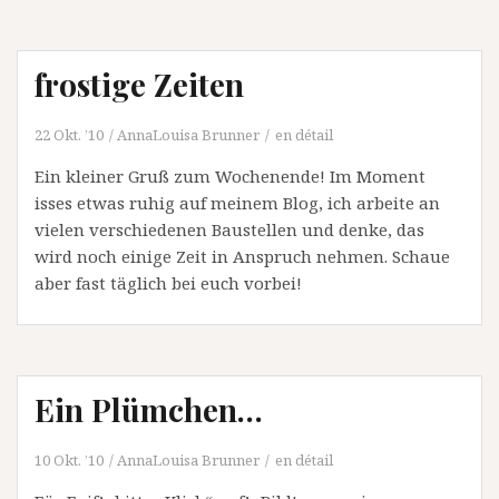
frostige Zeiten
22 Okt. ’10
AnnaLouisa Brunner
en détail
Ein kleiner Gruß zum Wochenende! Im Moment
isses etwas ruhig auf meinem Blog, ich arbeite an
vielen verschiedenen Baustellen und denke, das
wird noch einige Zeit in Anspruch nehmen. Schaue
aber fast täglich bei euch vorbei!
Ein Plümchen…
10 Okt. ’10
AnnaLouisa Brunner
en détail