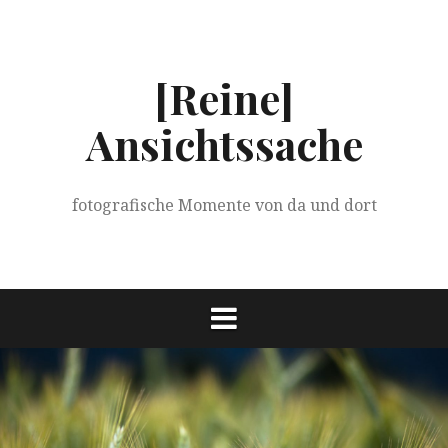
Springe
zum
Inhalt
[Reine]
Ansichtssache
fotografische Momente von da und dort