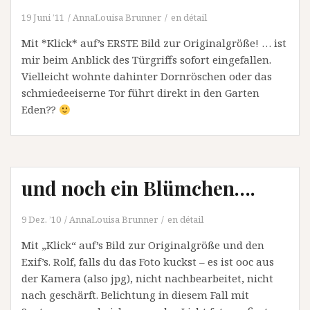
19 Juni ’11
AnnaLouisa Brunner
en détail
Mit *Klick* auf’s ERSTE Bild zur Originalgröße! … ist
mir beim Anblick des Türgriffs sofort eingefallen.
Vielleicht wohnte dahinter Dornröschen oder das
schmiedeeiserne Tor führt direkt in den Garten
Eden??
und noch ein Blümchen….
9 Dez. ’10
AnnaLouisa Brunner
en détail
Mit „Klick“ auf’s Bild zur Originalgröße und den
Exif’s. Rolf, falls du das Foto kuckst – es ist ooc aus
der Kamera (also jpg), nicht nachbearbeitet, nicht
nach geschärft. Belichtung in diesem Fall mit