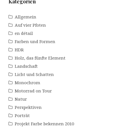
Kategorien
Allgemein
Auf vier Pfoten
en détail
Farben und Formen
HDR
Holz, das fünfte Element
Landschaft
Licht und Schatten
Monochrom
Motorrad on Tour
Natur
Perspektiven
Porträt
Projekt Farbe bekennen 2010