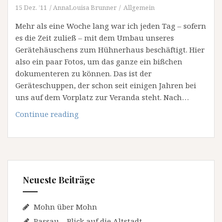
15 Dez. ’11
AnnaLouisa Brunner
Allgemein
Mehr als eine Woche lang war ich jeden Tag – sofern
es die Zeit zuließ – mit dem Umbau unseres
Gerätehäuschens zum Hühnerhaus beschäftigt. Hier
also ein paar Fotos, um das ganze ein bißchen
dokumenteren zu können. Das ist der
Geräteschuppen, der schon seit einigen Jahren bei
uns auf dem Vorplatz zur Veranda steht. Nach…
Vom
Continue reading
Geräte-
zum
Hühnerhaus
Neueste Beiträge
Mohn über Mohn
Passau – Blick auf die Altstadt