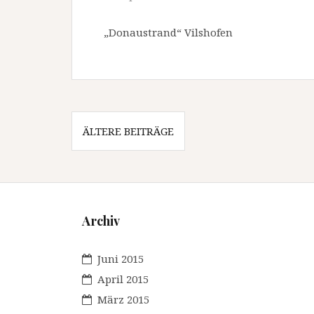
„Donaustrand“ Vilshofen
Beitragsnavigation
ÄLTERE BEITRÄGE
Archiv
Juni 2015
April 2015
März 2015