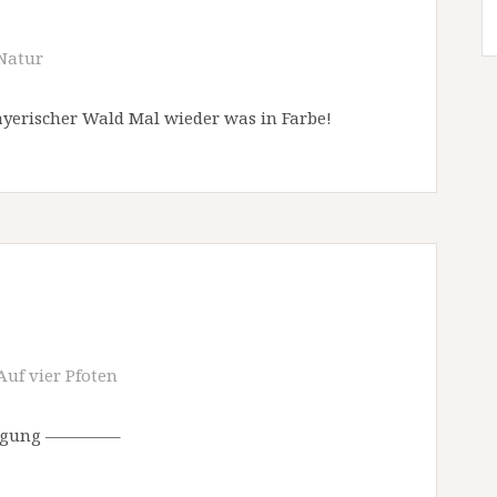
Natur
erischer Wald Mal wieder was in Farbe!
Auf vier Pfoten
rfügung ————–