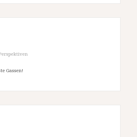
Perspektiven
ste Gassen!