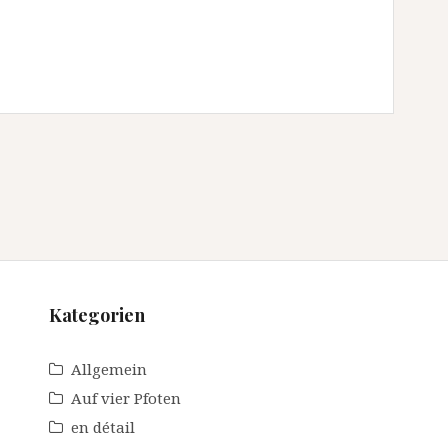
Kategorien
Allgemein
Auf vier Pfoten
en détail