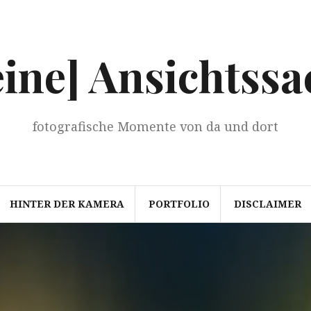
eine] Ansichtssa
fotografische Momente von da und dort
HINTER DER KAMERA
PORTFOLIO
DISCLAIMER