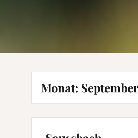
Monat:
September
Saussbach