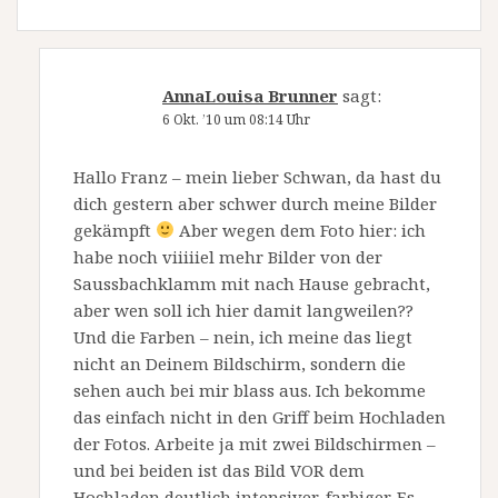
AnnaLouisa Brunner
sagt:
6 Okt. ’10 um 08:14 Uhr
Hallo Franz – mein lieber Schwan, da hast du
dich gestern aber schwer durch meine Bilder
gekämpft
Aber wegen dem Foto hier: ich
habe noch viiiiiel mehr Bilder von der
Saussbachklamm mit nach Hause gebracht,
aber wen soll ich hier damit langweilen??
Und die Farben – nein, ich meine das liegt
nicht an Deinem Bildschirm, sondern die
sehen auch bei mir blass aus. Ich bekomme
das einfach nicht in den Griff beim Hochladen
der Fotos. Arbeite ja mit zwei Bildschirmen –
und bei beiden ist das Bild VOR dem
Hochladen deutlich intensiver, farbiger. Es