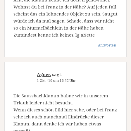
Wohnst du bei Franz in der Nähe? Auf jeden Fall
scheint das ein lohnendes Objekt zu sein. Saugut
würde ich da mal sagen. Schade, dass wir nicht
so ein Murmelbächlein in der Nähe haben.
Zumindest kenne ich keines. lg aNette
Antworten
Agnes
sagt:
1 Okt. ’10 um 16:52 Uhr
Die Saussbachklamm habne wir in unserem
Urlaub leider nicht besucht.
Wenn dieses schön Bild hier sehe, oder bei Franz
sehe ich auch manchmal Eindrücke dieser
Klamm, dann denke ich wir haben etwas
verpaßt.