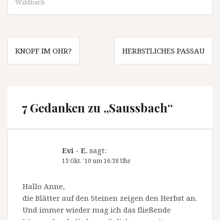
Wildbach
Beitragsnavigation
KNOPF IM OHR?
HERBSTLICHES PASSAU
7 Gedanken zu „
Saussbach
“
Evi - E.
sagt:
13 Okt. ’10 um 16:38 Uhr
Hallo Anne,
die Blätter auf den Steinen zeigen den Herbst an.
Und immer wieder mag ich das fließende