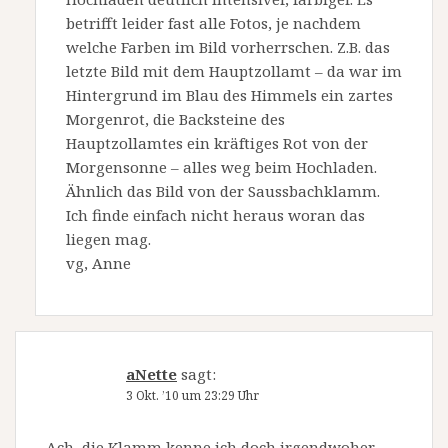
betrifft leider fast alle Fotos, je nachdem
welche Farben im Bild vorherrschen. Z.B. das
letzte Bild mit dem Hauptzollamt – da war im
Hintergrund im Blau des Himmels ein zartes
Morgenrot, die Backsteine des
Hauptzollamtes ein kräftiges Rot von der
Morgensonne – alles weg beim Hochladen.
Ähnlich das Bild von der Saussbachklamm.
Ich finde einfach nicht heraus woran das
liegen mag.
vg, Anne
aNette
sagt:
3 Okt. ’10 um 23:29 Uhr
Ach, die Klamm kenne ich doch irgendwoher.