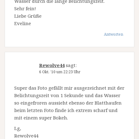
Wasser durch die lange Belichtungszeit.
Sehr fein!
Liebe Grüße
Eveline
Antworten
Rewolve44
sagt:
6 Okt. ’10 um 22:23 Uhr
Super das Foto gefällt mir ausgezeichnet mit der
Belichtungszeit von 1 Sekunde und das Wasser
so eingefroren aussieht ebenso der Blatthaufen
beim letzten Foto finde ich extrem scharf und
mit einem super Bokeh.
Lg,
Rewolve44