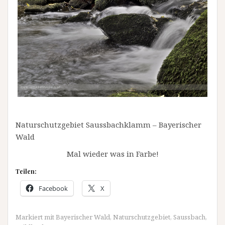
Naturschutzgebiet Saussbachklamm – Bayerischer
Wald
Mal wieder was in Farbe!
Teilen:
Facebook
X
Markiert mit
Bayerischer Wald
,
Naturschutzgebiet
,
Saussbach
,