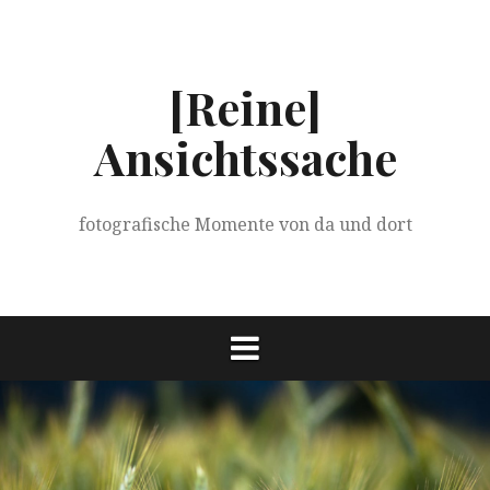
Springe
zum
Inhalt
[Reine]
Ansichtssache
fotografische Momente von da und dort