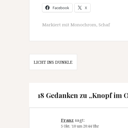
Facebook
X
Markiert mit
Monochrom
,
Schaf
Beitragsnavigation
LICHT INS DUNKLE
18 Gedanken zu „
Knopf im 
Franz
sagt:
5 Okt. ’10 um 20:44 Uhr