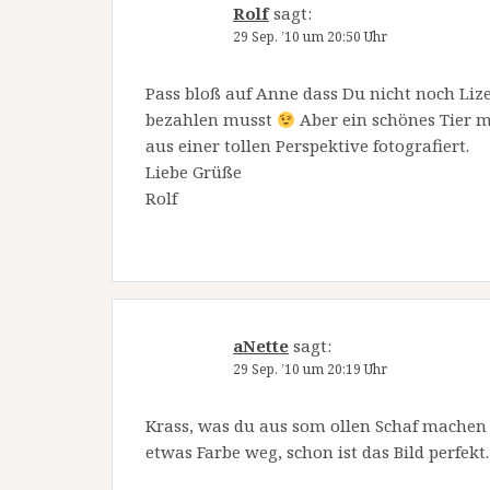
Rolf
sagt:
29 Sep. ’10 um 20:50 Uhr
Pass bloß auf Anne dass Du nicht noch Li
bezahlen musst
Aber ein schönes Tier m
aus einer tollen Perspektive fotografiert.
Liebe Grüße
Rolf
aNette
sagt:
29 Sep. ’10 um 20:19 Uhr
Krass, was du aus som ollen Schaf machen
etwas Farbe weg, schon ist das Bild perfek