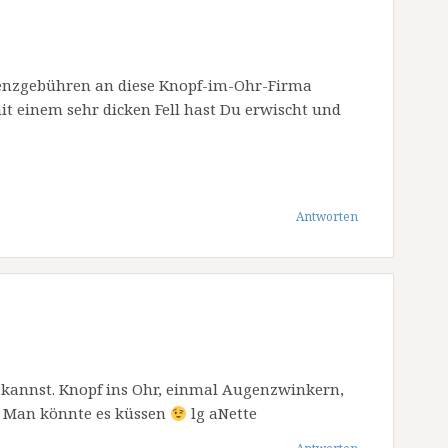
zenzgebühren an diese Knopf-im-Ohr-Firma
it einem sehr dicken Fell hast Du erwischt und
Antworten
 kannst. Knopf ins Ohr, einmal Augenzwinkern,
t. Man könnte es küssen
lg aNette