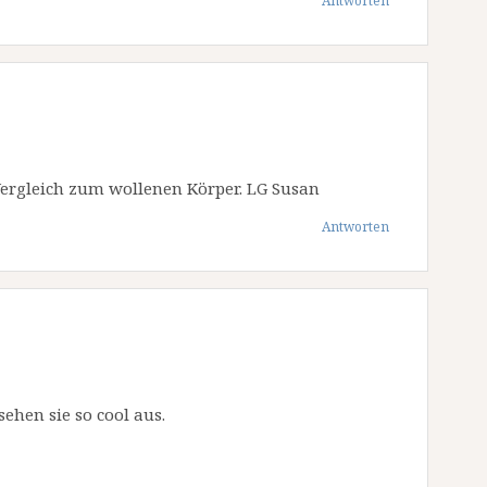
Antworten
ergleich zum wollenen Körper. LG Susan
Antworten
hen sie so cool aus.