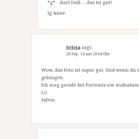
*g*… Karl Dall…. das ist gut!
lg Anne
Sylvia
sagt:
28 Sep. ’10 um 20:04 Uhr
Wow, das Foto ist super gut. Und wenn du d
gelungen.
Ich mag gerade bei Portraits s/w Aufnahm
LG
Sylvia