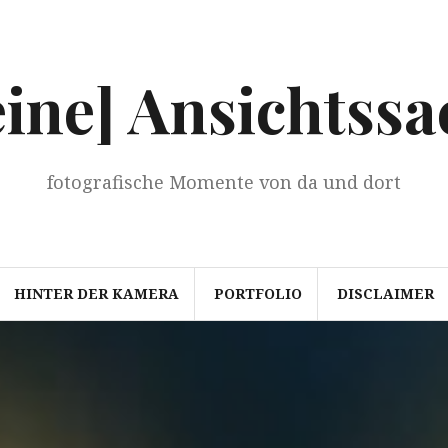
eine] Ansichtssa
fotografische Momente von da und dort
HINTER DER KAMERA
PORTFOLIO
DISCLAIMER