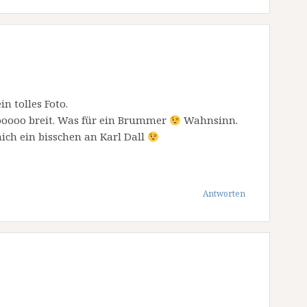
n tolles Foto.
 sooooo breit. Was für ein Brummer
Wahnsinn.
mich ein bisschen an Karl Dall
Antworten