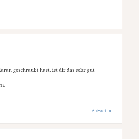
aran geschraubt hast, ist dir das sehr gut
en.
Antworten