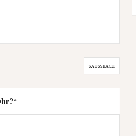
SAUSSBACH
Ohr?
“