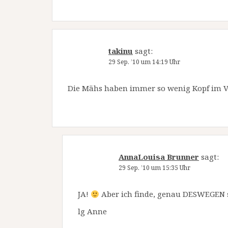
takinu
sagt:
29 Sep. ’10 um 14:19 Uhr
Die Mähs haben immer so wenig Kopf im V
AnnaLouisa Brunner
sagt:
29 Sep. ’10 um 15:35 Uhr
JA!
Aber ich finde, genau DESWEGEN se
lg Anne