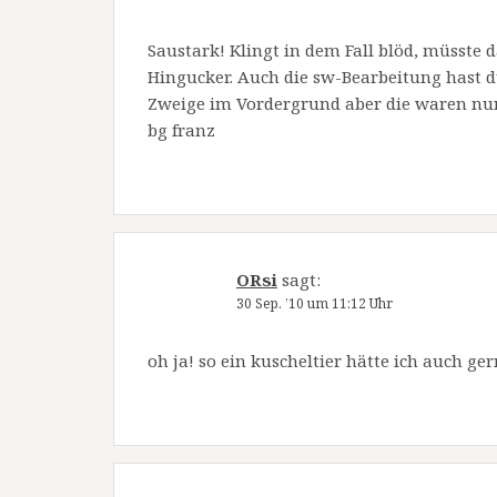
Saustark! Klingt in dem Fall blöd, müsste d
Hingucker. Auch die sw-Bearbeitung hast du
Zweige im Vordergrund aber die waren nun 
bg franz
ORsi
sagt:
30 Sep. ’10 um 11:12 Uhr
oh ja! so ein kuscheltier hätte ich auch ger