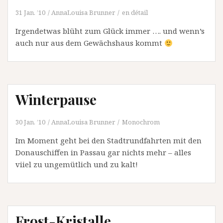
31 Jan. ’10
AnnaLouisa Brunner
en détail
Irgendetwas blüht zum Glück immer …. und wenn’s
auch nur aus dem Gewächshaus kommt
Winterpause
30 Jan. ’10
AnnaLouisa Brunner
Monochrom
Im Moment geht bei den Stadtrundfahrten mit den
Donauschiffen in Passau gar nichts mehr – alles
viiel zu ungemütlich und zu kalt!
Frost-Kristalle