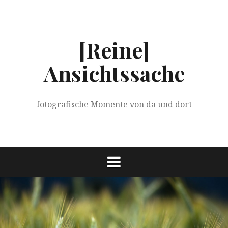
Springe
zum
Inhalt
[Reine]
Ansichtssache
fotografische Momente von da und dort