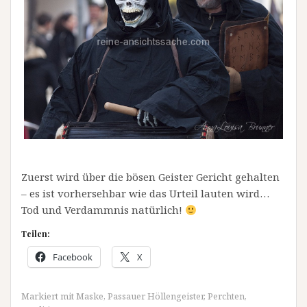
Zuerst wird über die bösen Geister Gericht gehalten
– es ist vorhersehbar wie das Urteil lauten wird…
Tod und Verdammnis natürlich!
Teilen:
Facebook
X
Markiert mit
Maske
,
Passauer Höllengeister
,
Perchten
,