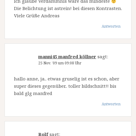
Ich glaube Verdammnis wäre das mindeste
Die Belichtung ist astrein! bei diesen Kontrasten.
Viele Grüße Andreas
Antworten
manni45 manfred köllner
sagt:
25 Nov. ’09 um 09:08 Uhr
hallo anne, ja.. etwas gruselig ist es schon, aber
super dieses gegenüber.. toller bildschnitt!! bis
bald glg manfred
Antworten
Rolf
sagt: