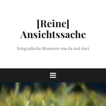
Springe
zum
Inhalt
[Reine]
Ansichtssache
fotografische Momente von da und dort