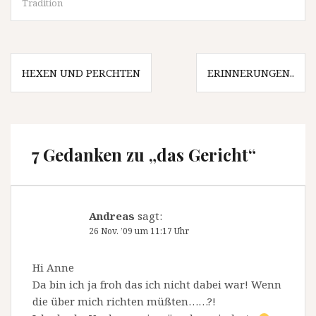
Tradition
Beitragsnavigation
HEXEN UND PERCHTEN
ERINNERUNGEN..
7 Gedanken zu „
das Gericht
“
Andreas
sagt:
26 Nov. ’09 um 11:17 Uhr
Hi Anne
Da bin ich ja froh das ich nicht dabei war! Wenn
die über mich richten müßten……?!