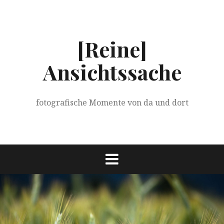
Springe
zum
Inhalt
[Reine]
Ansichtssache
fotografische Momente von da und dort