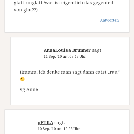
glatt-unglatt /was ist eigentlich das gegenteil
von glat??)
Antworten
AnnaLouisa Brunner
sagt:
11 Sep. ’10 um 07:47 Uhr
Hmmm, ich denke man sagt dann es ist „rau“
vg Anne
pETRA
sagt:
10 Sep. ’10 um 13:38 Uhr