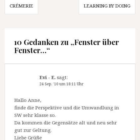
Beitragsnavigation
CRÉMERIE
LEARNING BY DOING
10 Gedanken zu „
Fenster über
Fenster…
“
Evi - E.
sagt:
24 Sep. ’10 um 18:11 Uhr
Hallo Anne,
finde die Perspektive und die Umwandlung in
SW sehr klasse so.
Da kommen die Gegensätze alt und neu sehr
gut zur Geltung.
Liebe Grüße