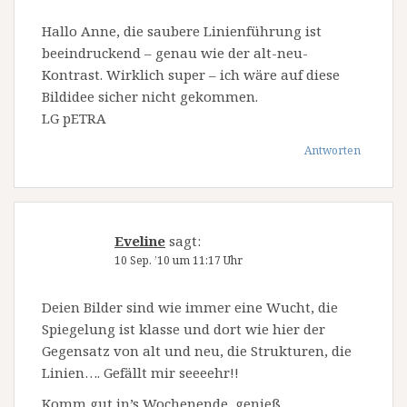
Hallo Anne, die saubere Linienführung ist
beeindruckend – genau wie der alt-neu-
Kontrast. Wirklich super – ich wäre auf diese
Bildidee sicher nicht gekommen.
LG pETRA
Antworten
Eveline
sagt:
10 Sep. ’10 um 11:17 Uhr
Deien Bilder sind wie immer eine Wucht, die
Spiegelung ist klasse und dort wie hier der
Gegensatz von alt und neu, die Strukturen, die
Linien…. Gefällt mir seeeehr!!
Komm gut in’s Wochenende, genieß….