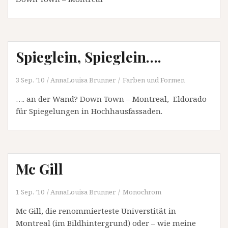
Spieglein, Spieglein….
3 Sep. ’10
AnnaLouisa Brunner
Farben und Formen
…. an der Wand? Down Town – Montreal, Eldorado
für Spiegelungen in Hochhausfassaden.
Mc Gill
1 Sep. ’10
AnnaLouisa Brunner
Monochrom
Mc Gill, die renommierteste Universtität in
Montreal (im Bildhintergrund) oder – wie meine