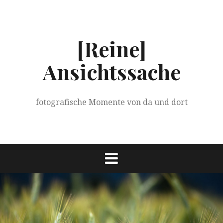
Springe
zum
Inhalt
[Reine]
Ansichtssache
fotografische Momente von da und dort