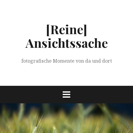
Springe
zum
Inhalt
[Reine]
Ansichtssache
fotografische Momente von da und dort