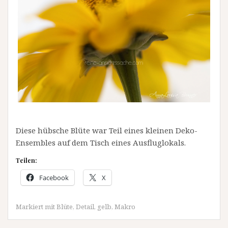
Diese hübsche Blüte war Teil eines kleinen Deko-
Ensembles auf dem Tisch eines Ausfluglokals.
Teilen:
Facebook
X
Markiert mit
Blüte
,
Detail
,
gelb
,
Makro