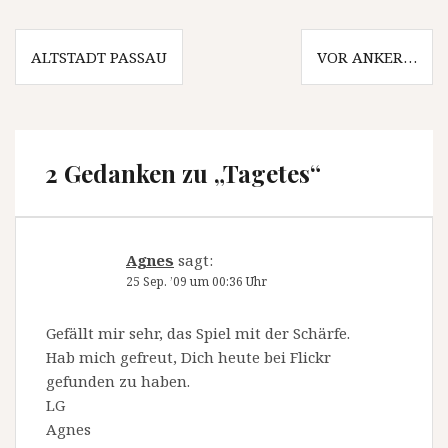
Beitragsnavigation
ALTSTADT PASSAU
VOR ANKER…
2 Gedanken zu „
Tagetes
“
Agnes
sagt:
25 Sep. ’09 um 00:36 Uhr
Gefällt mir sehr, das Spiel mit der Schärfe.
Hab mich gefreut, Dich heute bei Flickr
gefunden zu haben.
LG
Agnes