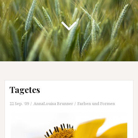
Tagetes
22 Sep. ’09
AnnaLouisa Brunner
Farben und Formen