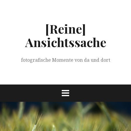
Springe
zum
Inhalt
[Reine]
Ansichtssache
fotografische Momente von da und dort