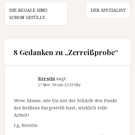
Beitragsnavigation
DIE REGALE SIND
DER SPEZIALIST
SCHON GEFÜLLT..
8 Gedanken zu „
Zerreißprobe
“
Kerstin
sagt:
17 Nov. ’09 um 22:33 Uhr
Wow, klasse, wie Du mit der Schärfe den Punkt
des Reißens dargestellt hast, wirklich tolle
Arbeit!
Lg, Kerstin