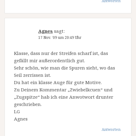
Antworten
Agnes
sagt:
17 Nov. ’09 um 20:49 Uhr
Klasse, dass nur der Streifen scharf ist, das
gefällt mir außerordentlich gut.
Sehr schön, wie man die Spuren sieht, wo das
Seil zerrissen ist.
Du hat ein klasse Auge für gute Motive.
Zu Deinem Kommentar „Zwiebelkcuen“ und
„Zugspitze“ hab ich eine Anwotwort drunter
geschrieben.
LG
Agnes
Antworten