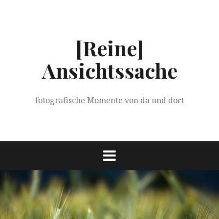
Springe
zum
Inhalt
[Reine]
Ansichtssache
fotografische Momente von da und dort