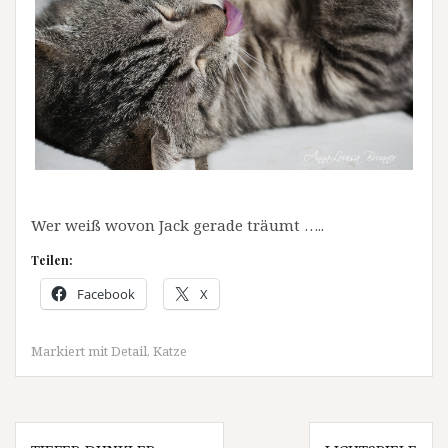
Wer weiß wovon Jack gerade träumt …..
Teilen:
Facebook
X
Markiert mit
Detail
,
Katze
Beitragsnavigation