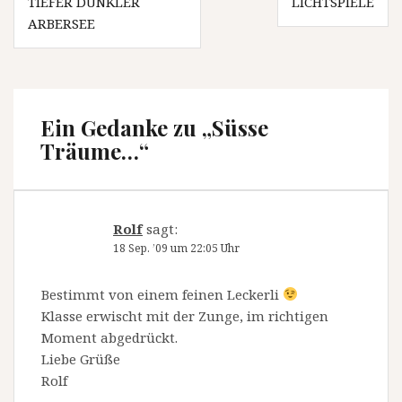
TIEFER DUNKLER
LICHTSPIELE
ARBERSEE
Ein Gedanke zu „
Süsse
Träume…
“
Rolf
sagt:
18 Sep. ’09 um 22:05 Uhr
Bestimmt von einem feinen Leckerli
Klasse erwischt mit der Zunge, im richtigen
Moment abgedrückt.
Liebe Grüße
Rolf