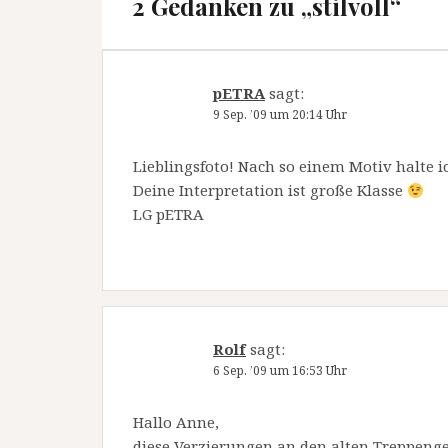
2 Gedanken zu „
stilvoll
“
pETRA
sagt:
9 Sep. ’09 um 20:14 Uhr
Lieblingsfoto! Nach so einem Motiv halte 
Deine Interpretation ist große Klasse
LG pETRA
Rolf
sagt:
6 Sep. ’09 um 16:53 Uhr
Hallo Anne,
diese Verzierungen an den alten Treppenge