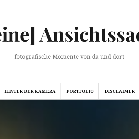
eine] Ansichtssa
fotografische Momente von da und dort
HINTER DER KAMERA
PORTFOLIO
DISCLAIMER