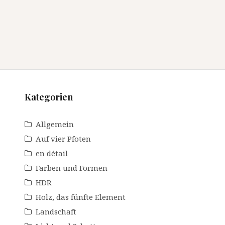
Kategorien
Allgemein
Auf vier Pfoten
en détail
Farben und Formen
HDR
Holz, das fünfte Element
Landschaft