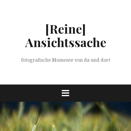
Springe
zum
Inhalt
[Reine]
Ansichtssache
fotografische Momente von da und dort