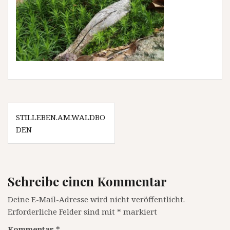
Beitragsnavigation
STILLEBEN.AM.WALDBO
DEN
Schreibe einen Kommentar
Deine E-Mail-Adresse wird nicht veröffentlicht.
Erforderliche Felder sind mit
*
markiert
Kommentar
*