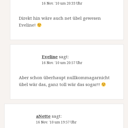
16 Nov. ’10 um 20:33 Uhr
Direkt hin wäre auch net übel gewesen
Eveline!
Eveline
sagt:
16 Nov. ’10 um 20:57 Uhr
Aber schon überhaupt nullkommagarnicht
übel wär das, ganz toll wär das sogar!!
aNette
sagt:
16 Nov. ’10 um 19:57 Uhr