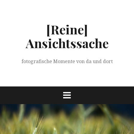
Springe
zum
Inhalt
[Reine]
Ansichtssache
fotografische Momente von da und dort