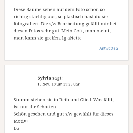
Diese Bäume sehen auf dem Foto schon so
richtig stachlig aus, so plastisch hast du sie
fotografiert. Die s/w Bearbeitung gefällt mir bei
diesen Fotos sehr gut. Mein Gott, man meint,
man kann sie greifen. lg aNette
Antworten
Sylvia
sagt:
16 Nov. ’10 um 19:25 Uhr
Stumm stehen sie in Reih und Glied. Was fällt,
ist nur ihr Schatten …
Schön gesehen und gut s/w gewählt für dieses
Motiv!
LG