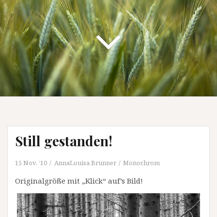
Still gestanden!
15 Nov. ’10
AnnaLouisa Brunner
Monochrom
Originalgröße mit „Klick“ auf’s Bild!