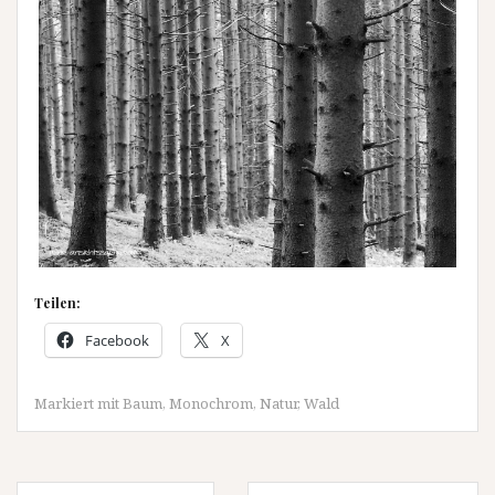
Teilen:
Facebook
X
Markiert mit
Baum
,
Monochrom
,
Natur
,
Wald