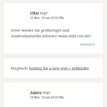
ORsi
sagt:
21 Nov. ’10 um 23:56 Uhr
wow! wieder ein großartiges und
ausdrucksstartke schwarz-weiss-bild von dir!
Antworten
Pingback:
looking for a new way « geblendet
Agnes
sagt:
19 Nov. ’10 um 00:33 Uhr