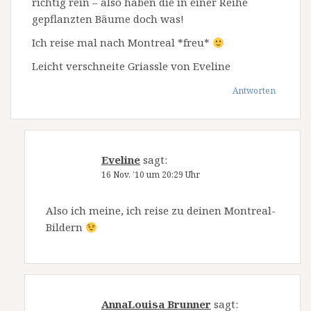
richtig rein – also haben die in einer Reihe
gepflanzten Bäume doch was!
Ich reise mal nach Montreal *freu*
Leicht verschneite Griassle von Eveline
Antworten
Eveline
sagt:
16 Nov. ’10 um 20:29 Uhr
Also ich meine, ich reise zu deinen Montreal-
Bildern
AnnaLouisa Brunner
sagt: