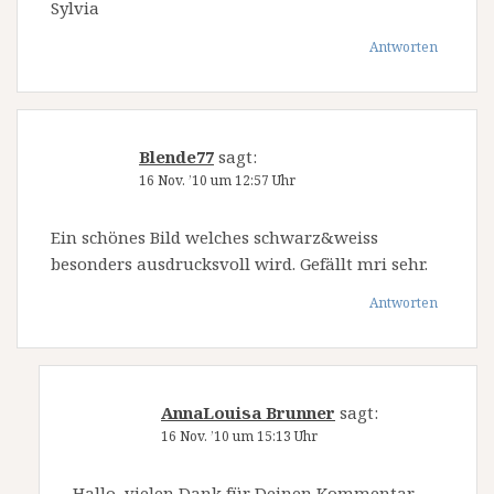
Sylvia
Antworten
Blende77
sagt:
16 Nov. ’10 um 12:57 Uhr
Ein schönes Bild welches schwarz&weiss
besonders ausdrucksvoll wird. Gefällt mri sehr.
Antworten
AnnaLouisa Brunner
sagt:
16 Nov. ’10 um 15:13 Uhr
Hallo, vielen Dank für Deinen Kommentar.