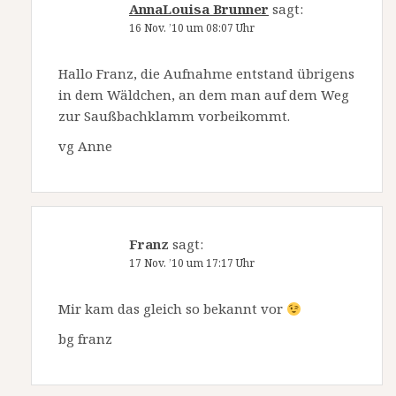
AnnaLouisa Brunner
sagt:
16 Nov. ’10 um 08:07 Uhr
Hallo Franz, die Aufnahme entstand übrigens
in dem Wäldchen, an dem man auf dem Weg
zur Saußbachklamm vorbeikommt.
vg Anne
Franz
sagt:
17 Nov. ’10 um 17:17 Uhr
Mir kam das gleich so bekannt vor
bg franz