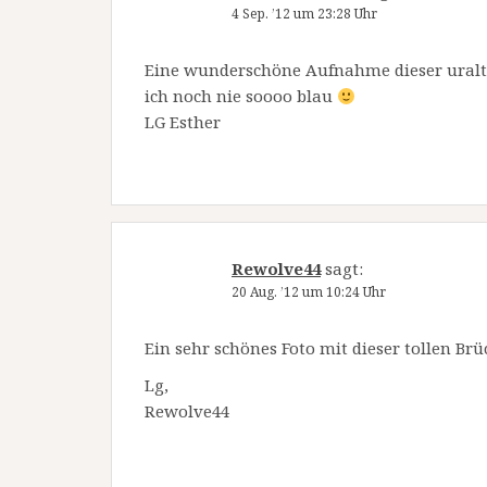
4 Sep. ’12 um 23:28 Uhr
Eine wunderschöne Aufnahme dieser uralte
ich noch nie soooo blau
LG Esther
Rewolve44
sagt:
20 Aug. ’12 um 10:24 Uhr
Ein sehr schönes Foto mit dieser tollen Br
Lg,
Rewolve44