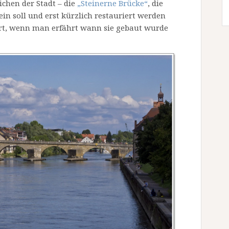
chen der Stadt – die
„Steinerne Brücke“
, die
ein soll und erst kürzlich restauriert werden
t, wenn man erfährt wann sie gebaut wurde