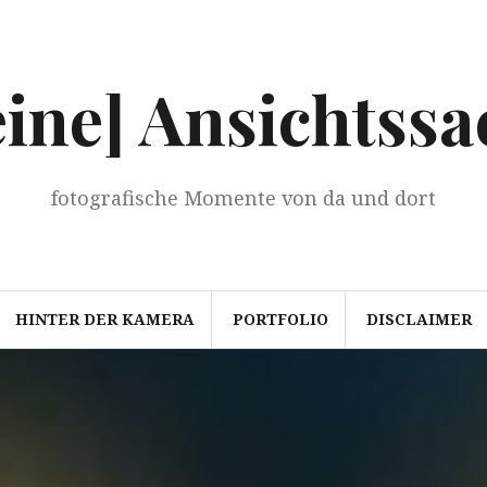
eine] Ansichtssa
fotografische Momente von da und dort
HINTER DER KAMERA
PORTFOLIO
DISCLAIMER