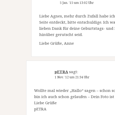
5 Jan. ’15 um 13:02 Uhr
Liebe Agnes, mehr durch Zufall habe i
Seite entdeckt, bitte entschuldige. Ich w
lieben Dank für deine Geburtstags- und 
hinüber gerutscht seid.
Liebe Grüße, Anne
pETRA
sagt:
1 Nov. ’12 um 21:34 Uhr
Wollte mal wieder „Hallo“ sagen – schon s
bin ich auch schon gelaufen – Dein Foto ist 
Liebe Grüße
pETRA