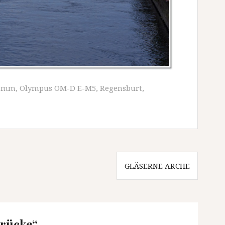
45mm
,
Olympus OM-D E-M5
,
Regensburt
,
GLÄSERNE ARCHE
Brücke
“