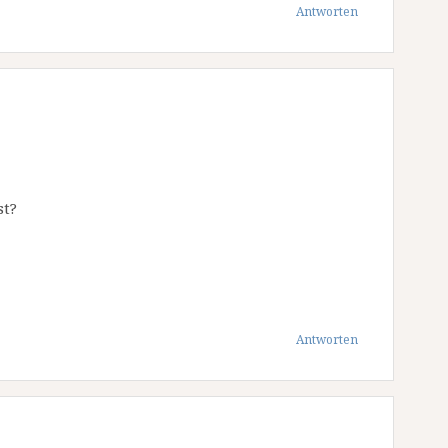
Antworten
st?
Antworten