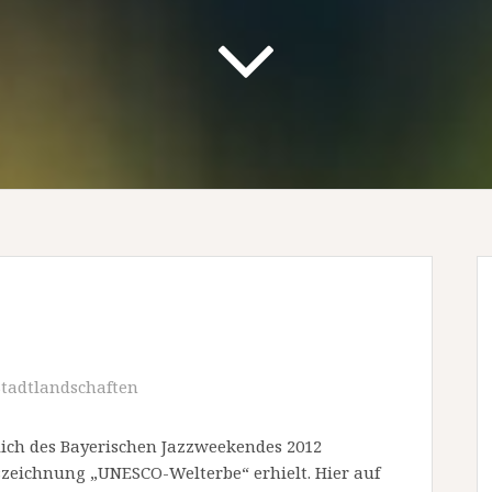
e
Stadtlandschaften
lich des Bayerischen Jazzweekendes 2012
szeichnung „UNESCO-Welterbe“ erhielt. Hier auf