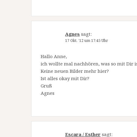
Agnes
sagt:
17 Okt. ’12 um 17:45 Uhr
Hallo Anne,
ich wollte mal nachhören, was so mit Dir i
Keine neuen Bilder mehr hier?
Ist alles okay mit Dir?
Gruß
Agnes
Escara / Esther
sagt: