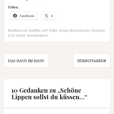
Teilen:
Facebook
X
Markiert mit
Graffitti
,
mFt Zuiko 45mm
,
Monochrom
,
Olympus
E-P3
,
Street
,
Wandmalerei
Beitragsnavigation
DAS HAUS IM HAUS
HERBSTFARBEN
10 Gedanken zu „
Schöne
Lippen sollst du küssen…
“