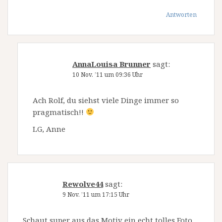
Antworten
AnnaLouisa Brunner
sagt:
10 Nov. ’11 um 09:36 Uhr
Ach Rolf, du siehst viele Dinge immer so
pragmatisch!!
LG, Anne
Rewolve44
sagt:
9 Nov. ’11 um 17:15 Uhr
Schaut super aus das Motiv ein echt tolles Foto.