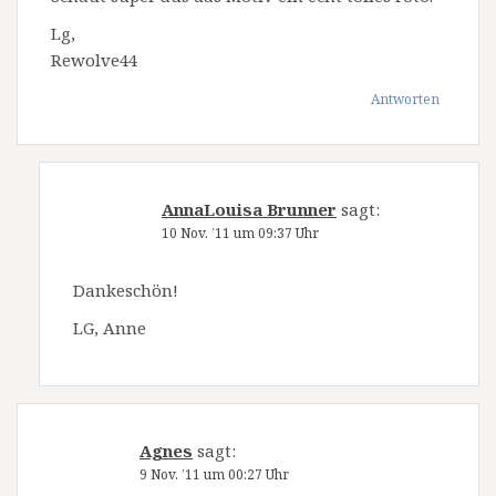
Lg,
Rewolve44
Antworten
AnnaLouisa Brunner
sagt:
10 Nov. ’11 um 09:37 Uhr
Dankeschön!
LG, Anne
Agnes
sagt:
9 Nov. ’11 um 00:27 Uhr