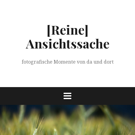
Springe
zum
Inhalt
[Reine]
Ansichtssache
fotografische Momente von da und dort