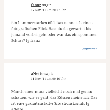
franz
sagt:
17 Nov. ’11 um 20:07 Uhr
Ein hammerstarkes Bild. Das nenne ich einen
fotografischen Blick. Hast du da gewartet bis
jemand vorbei geht oder war das ein spontaner
Schuss? lg franz
Antworten
aNette
sagt:
11 Nov. ’11 um 00:46 Uhr
Manch einer muss vielleicht noch mal genau
schauen, wie es geht, das Küssen meine ich. Das
ist eine granatenstarke Situationskomik. lg
aNette