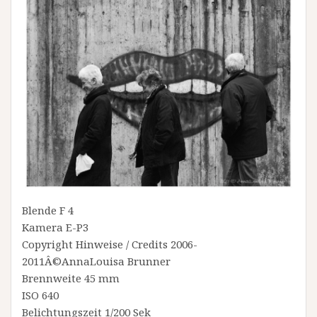
Blende F 4
Kamera E-P3
Copyright Hinweise / Credits 2006-
2011Â©AnnaLouisa Brunner
Brennweite 45 mm
ISO 640
Belichtungszeit 1/200 Sek