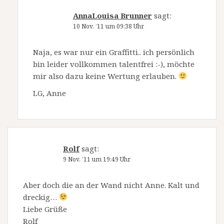
AnnaLouisa Brunner
sagt:
10 Nov. ’11 um 09:38 Uhr
Naja, es war nur ein Graffitti.. ich persönlich
bin leider vollkommen talentfrei :-), möchte
mir also dazu keine Wertung erlauben.
LG, Anne
Rolf
sagt:
9 Nov. ’11 um 19:49 Uhr
Aber doch die an der Wand nicht Anne. Kalt und
dreckig…
Liebe Grüße
Rolf