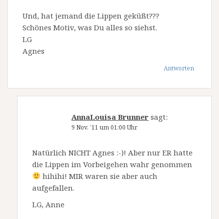
Und, hat jemand die Lippen geküßt???
Schönes Motiv, was Du alles so siehst.
LG
Agnes
Antworten
AnnaLouisa Brunner
sagt:
9 Nov. ’11 um 01:00 Uhr
Natürlich NICHT Agnes :-)! Aber nur ER hatte
die Lippen im Vorbeigehen wahr genommen
hihihi! MIR waren sie aber auch
aufgefallen.
LG, Anne