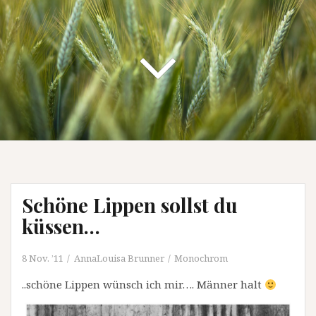
Schöne Lippen sollst du
küssen…
8 Nov. ’11
AnnaLouisa Brunner
Monochrom
..schöne Lippen wünsch ich mir…. Männer halt