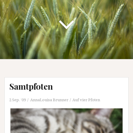
Samtpfoten
2 Sep. ’09
AnnaLouisa Brunner
Auf vier Pfoten