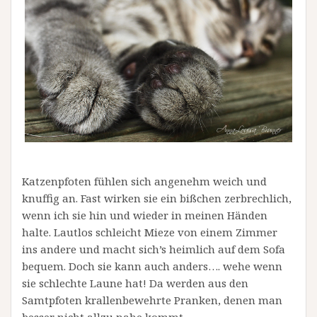
Katzenpfoten fühlen sich angenehm weich und
knuffig an. Fast wirken sie ein bißchen zerbrechlich,
wenn ich sie hin und wieder in meinen Händen
halte. Lautlos schleicht Mieze von einem Zimmer
ins andere und macht sich’s heimlich auf dem Sofa
bequem. Doch sie kann auch anders…. wehe wenn
sie schlechte Laune hat! Da werden aus den
Samtpfoten krallenbewehrte Pranken, denen man
besser nicht allzu nahe kommt.