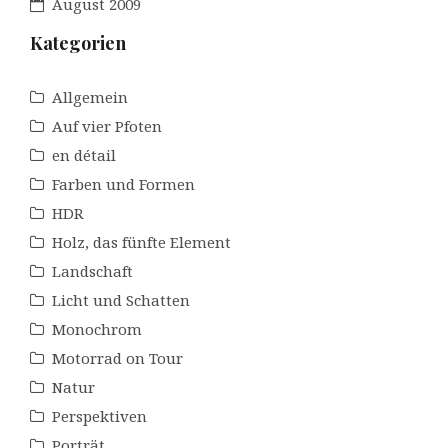
August 2009
Kategorien
Allgemein
Auf vier Pfoten
en détail
Farben und Formen
HDR
Holz, das fünfte Element
Landschaft
Licht und Schatten
Monochrom
Motorrad on Tour
Natur
Perspektiven
Porträt