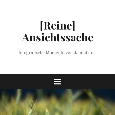
Springe
zum
Inhalt
[Reine]
Ansichtssache
fotografische Momente von da und dort