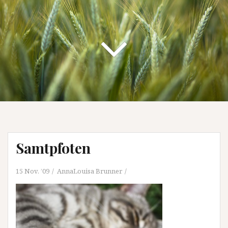
Samtpfoten
15 Nov. ’09
AnnaLouisa Brunner