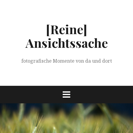
Springe
zum
Inhalt
[Reine]
Ansichtssache
fotografische Momente von da und dort