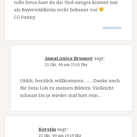
tolle Fotos hast du da! Und einiges kommt mir
als Bayerwäldlerin recht bekannt vor
LG Sunny
Antworten
AnnaLouisa Brunner
sagt:
25 Okt. ’09 um 22:01 Uhr
Ohhh, herzlich willkommen…… Danke auch
für Dein Lob zu meinen Bildern. Vielleicht
schaust Du ja wieder mal hier rein…
Kerstin
sagt:
25 Okt. ’09 um 19:19 Uhr