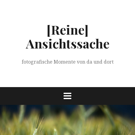
Springe
zum
Inhalt
[Reine]
Ansichtssache
fotografische Momente von da und dort