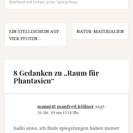
Markiert mit
braun
,
grün
,
Spiegelung
Beitragsnavigation
EIN STELLDICHEIN AUF
NATUR-MATERIALIEN
VIER PFOTEN…
8 Gedanken zu „
Raum für
Phantasien
“
manni45 manfred köllner
sagt:
26 Okt. ’09 um 15:16 Uhr
hallo anne, ich finde spiegelungen haben immer