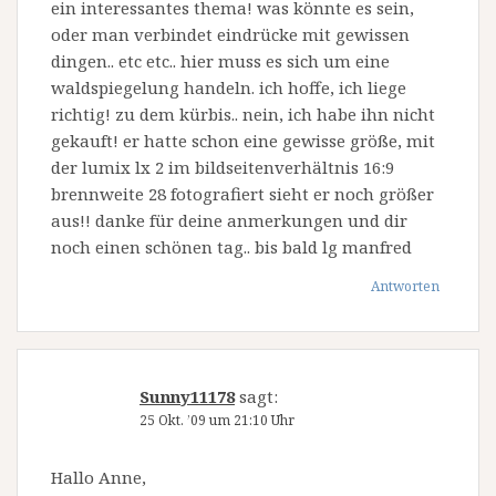
ein interessantes thema! was könnte es sein,
oder man verbindet eindrücke mit gewissen
dingen.. etc etc.. hier muss es sich um eine
waldspiegelung handeln. ich hoffe, ich liege
richtig! zu dem kürbis.. nein, ich habe ihn nicht
gekauft! er hatte schon eine gewisse größe, mit
der lumix lx 2 im bildseitenverhältnis 16:9
brennweite 28 fotografiert sieht er noch größer
aus!! danke für deine anmerkungen und dir
noch einen schönen tag.. bis bald lg manfred
Antworten
Sunny11178
sagt:
25 Okt. ’09 um 21:10 Uhr
Hallo Anne,