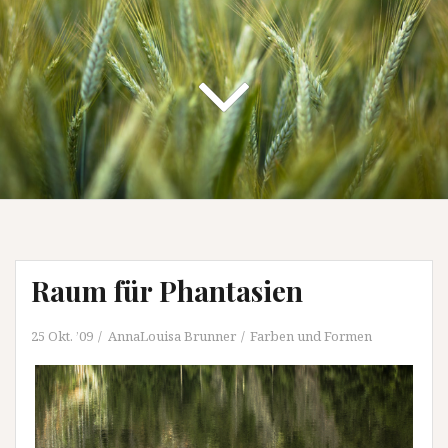
Raum für Phantasien
25 Okt. ’09
AnnaLouisa Brunner
Farben und Formen