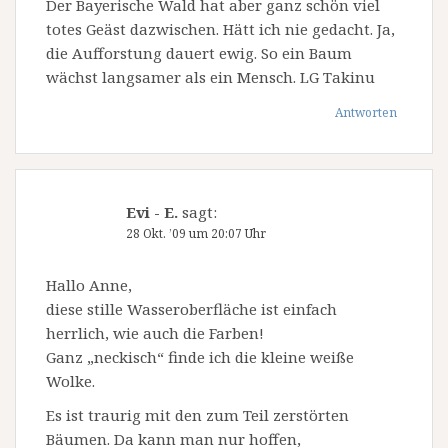
Der Bayerische Wald hat aber ganz schön viel
totes Geäst dazwischen. Hätt ich nie gedacht. Ja,
die Aufforstung dauert ewig. So ein Baum
wächst langsamer als ein Mensch. LG Takinu
Antworten
Evi - E.
sagt:
28 Okt. ’09 um 20:07 Uhr
Hallo Anne,
diese stille Wasseroberfläche ist einfach
herrlich, wie auch die Farben!
Ganz „neckisch“ finde ich die kleine weiße
Wolke.
Es ist traurig mit den zum Teil zerstörten
Bäumen. Da kann man nur hoffen,