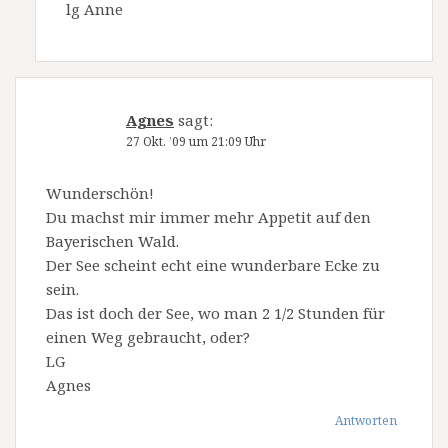
lg Anne
Agnes
sagt:
27 Okt. ’09 um 21:09 Uhr
Wunderschön!
Du machst mir immer mehr Appetit auf den
Bayerischen Wald.
Der See scheint echt eine wunderbare Ecke zu
sein.
Das ist doch der See, wo man 2 1/2 Stunden für
einen Weg gebraucht, oder?
LG
Agnes
Antworten