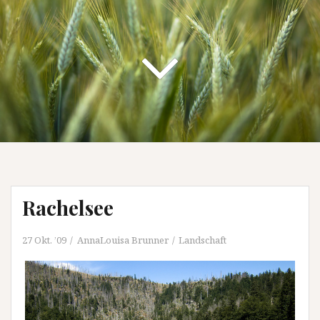
Rachelsee
27 Okt. ’09
AnnaLouisa Brunner
Landschaft