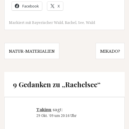
Facebook
X
Markiert mit
Bayerischer Wald
,
Rachel
,
See
,
Wald
Beitragsnavigation
NATUR-MATERIALIEN
MIKADO?
9 Gedanken zu „
Rachelsee
“
Takinu
sagt:
29 Okt. ’09 um 20:16 Uhr