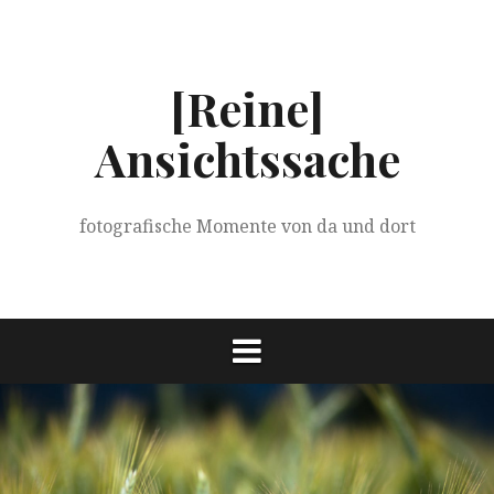
Springe
zum
Inhalt
[Reine]
Ansichtssache
fotografische Momente von da und dort