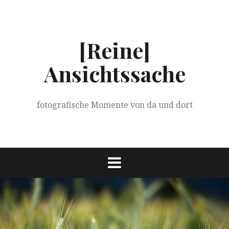
Springe
zum
Inhalt
[Reine]
Ansichtssache
fotografische Momente von da und dort