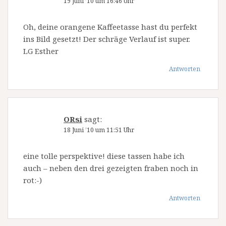
19 Juni ’10 um 16:46 Uhr
Oh, deine orangene Kaffeetasse hast du perfekt
ins Bild gesetzt! Der schräge Verlauf ist super.
LG Esther
Antworten
ORsi
sagt:
18 Juni ’10 um 11:51 Uhr
eine tolle perspektive! diese tassen habe ich
auch – neben den drei gezeigten fraben noch in
rot:-)
Antworten