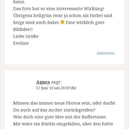
kann.
Das Foto hat so eine interessante Wirkung!
Übrigens hellgrün (war ja schon als Farbe) und
beige sind auch dabei
Eine wirklich gute
Bildidee!!
Liebe Grüße
Eveline
Antworten
Agnes
sagt:
17 Juni ’10 um 20:59 Uhr
Müssen das immer neue Photos sein, oder darfst
Du auch auf das Archiv zurückgreifen?
War doch eine gute Idee mit der Kaffeetasse.
Mir wäre ein Kürbis eingefallen, aber den hätte