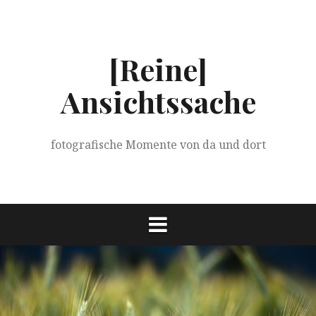
Springe
zum
Inhalt
[Reine]
Ansichtssache
fotografische Momente von da und dort