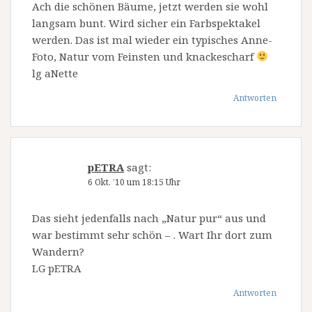
Ach die schönen Bäume, jetzt werden sie wohl
langsam bunt. Wird sicher ein Farbspektakel
werden. Das ist mal wieder ein typisches Anne-
Foto, Natur vom Feinsten und knackescharf
lg aNette
Antworten
pETRA
sagt:
6 Okt. ’10 um 18:15 Uhr
Das sieht jedenfalls nach „Natur pur“ aus und
war bestimmt sehr schön – . Wart Ihr dort zum
Wandern?
LG pETRA
Antworten