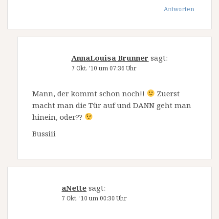
Antworten
AnnaLouisa Brunner
sagt:
7 Okt. ’10 um 07:36 Uhr
Mann, der kommt schon noch!!
Zuerst
macht man die Tür auf und DANN geht man
hinein, oder??
Bussiii
aNette
sagt:
7 Okt. ’10 um 00:30 Uhr