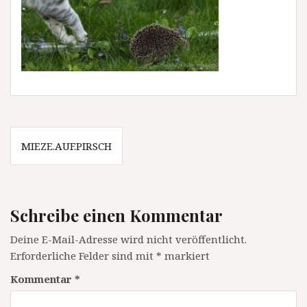
Beitragsnavigation
MIEZE.AUF.PIRSCH
Schreibe einen Kommentar
Deine E-Mail-Adresse wird nicht veröffentlicht.
Erforderliche Felder sind mit
*
markiert
Kommentar
*