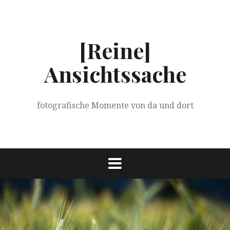
Springe
zum
Inhalt
[Reine]
Ansichtssache
fotografische Momente von da und dort