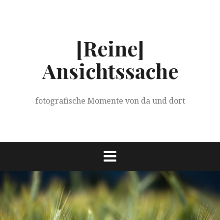
Springe
zum
Inhalt
[Reine]
Ansichtssache
fotografische Momente von da und dort