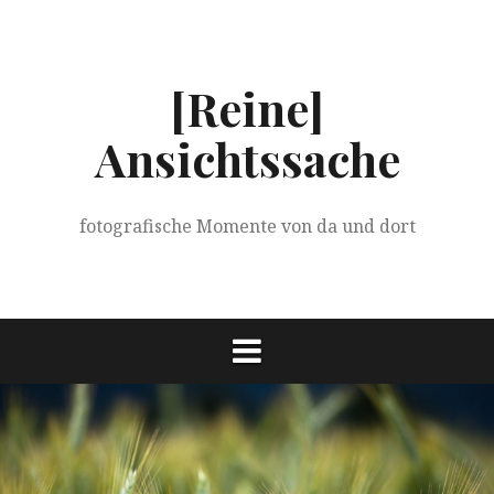
Springe
zum
Inhalt
[Reine]
Ansichtssache
fotografische Momente von da und dort