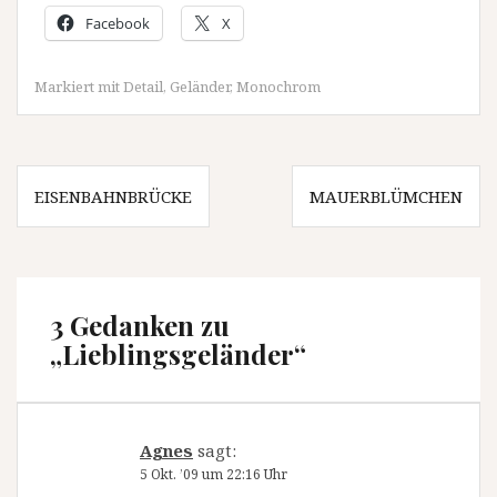
Facebook
X
Markiert mit
Detail
,
Geländer
,
Monochrom
Beitragsnavigation
EISENBAHNBRÜCKE
MAUERBLÜMCHEN
3 Gedanken zu
„
Lieblingsgeländer
“
Agnes
sagt:
5 Okt. ’09 um 22:16 Uhr