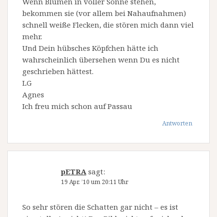
Wenn Blumen in voller Sonne stehen,
bekommen sie (vor allem bei Nahaufnahmen)
schnell weiße Flecken, die stören mich dann viel
mehr.
Und Dein hübsches Köpfchen hätte ich
wahrscheinlich übersehen wenn Du es nicht
geschrieben hättest.
LG
Agnes
Ich freu mich schon auf Passau
Antworten
pETRA
sagt:
19 Apr. ’10 um 20:11 Uhr
So sehr stören die Schatten gar nicht – es ist