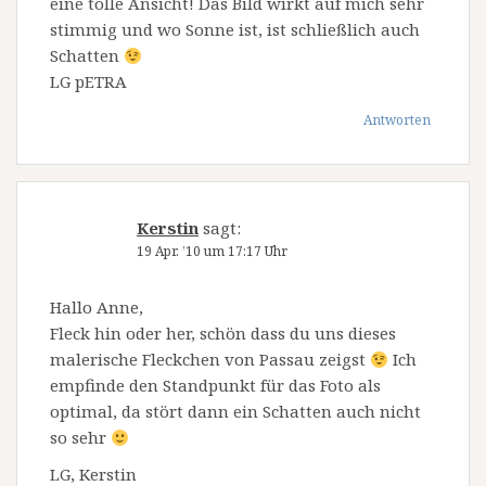
eine tolle Ansicht! Das Bild wirkt auf mich sehr
stimmig und wo Sonne ist, ist schließlich auch
Schatten
LG pETRA
Antworten
Kerstin
sagt:
19 Apr. ’10 um 17:17 Uhr
Hallo Anne,
Fleck hin oder her, schön dass du uns dieses
malerische Fleckchen von Passau zeigst
Ich
empfinde den Standpunkt für das Foto als
optimal, da stört dann ein Schatten auch nicht
so sehr
LG, Kerstin