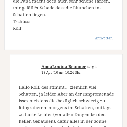
die Pana macht doch auch sehr schöne Farben,
mir gefällt’s. Schade dass die Blümchen im
Schatten liegen.
Tschüssi
Rolf
Antworten
AnnaLouisa Brunner
sagt:
18 Apr. ’10 um 10:24 Uhr
Hallo Rolf, des stimmt… ziemlich viel
Schatten, ja leider. Aber an der Innpromenade
isses meistens diesbezüglich schwierig zu
fotografieren: morgens im Schatten, mittags
zu harte Lichter (vor allen Dingen bei den
hellen Gebäuden), dafür alles in der Sonne