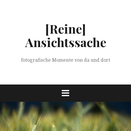
Springe
zum
Inhalt
[Reine]
Ansichtssache
fotografische Momente von da und dort