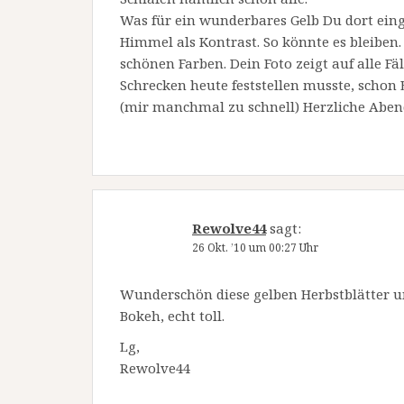
Was für ein wunderbares Gelb Du dort ein
Himmel als Kontrast. So könnte es bleiben.
schönen Farben. Dein Foto zeigt auf alle Fä
Schrecken heute feststellen musste, schon E
(mir manchmal zu schnell) Herzliche Abe
Rewolve44
sagt:
26 Okt. ’10 um 00:27 Uhr
Wunderschön diese gelben Herbstblätter 
Bokeh, echt toll.
Lg,
Rewolve44