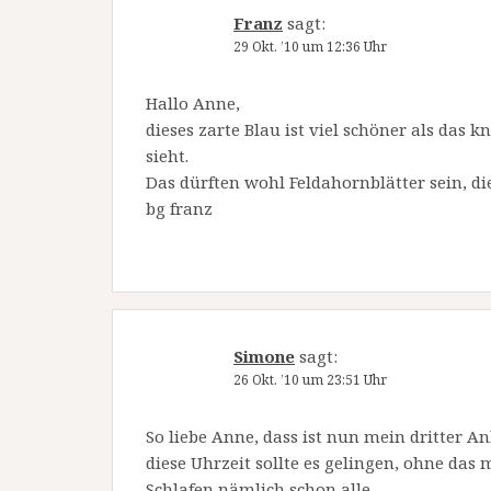
Franz
sagt:
29 Okt. ’10 um 12:36 Uhr
Hallo Anne,
dieses zarte Blau ist viel schöner als das k
sieht.
Das dürften wohl Feldahornblätter sein, di
bg franz
Simone
sagt:
26 Okt. ’10 um 23:51 Uhr
So liebe Anne, dass ist nun mein dritter 
diese Uhrzeit sollte es gelingen, ohne das
Schlafen nämlich schon alle.