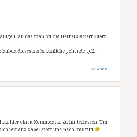
nallige Blau das man oft bei Herbstblätterbildern
e haben dieses ins bräunliche gehende gelb.
Antworten
Anlauf hier einen Kommentar zu hinterlassen. Um
 mich jemand dabei stört und nach mir ruft