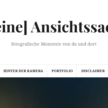
eine] Ansichtssa
fotografische Momente von da und dort
HINTER DER KAMERA
PORTFOLIO
DISCLAIMER