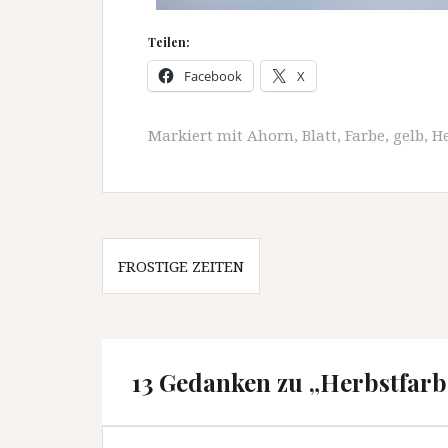
Teilen:
Facebook
X
Markiert mit
Ahorn
,
Blatt
,
Farbe
,
gelb
,
He
Beitragsnavigation
FROSTIGE ZEITEN
13 Gedanken zu „
Herbstfar