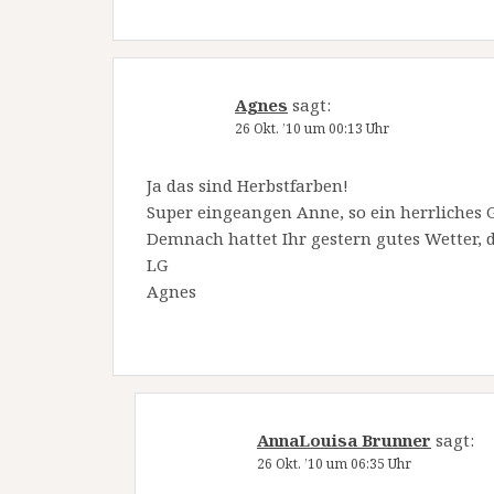
Agnes
sagt:
26 Okt. ’10 um 00:13 Uhr
Ja das sind Herbstfarben!
Super eingeangen Anne, so ein herrliches G
Demnach hattet Ihr gestern gutes Wetter, d
LG
Agnes
AnnaLouisa Brunner
sagt:
26 Okt. ’10 um 06:35 Uhr