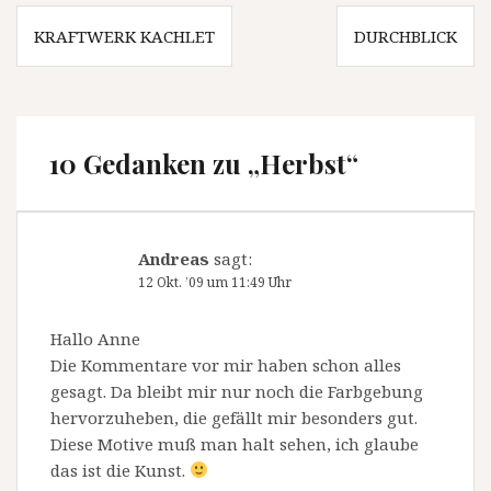
Beitragsnavigation
KRAFTWERK KACHLET
DURCHBLICK
10 Gedanken zu „
Herbst
“
Andreas
sagt:
12 Okt. ’09 um 11:49 Uhr
Hallo Anne
Die Kommentare vor mir haben schon alles
gesagt. Da bleibt mir nur noch die Farbgebung
hervorzuheben, die gefällt mir besonders gut.
Diese Motive muß man halt sehen, ich glaube
das ist die Kunst.