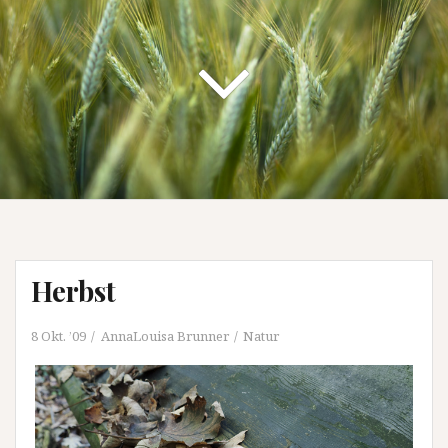
Herbst
8 Okt. ’09
AnnaLouisa Brunner
Natur