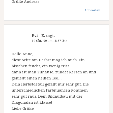
Grüße Andreas
Antworten
Evi - E.
sagt:
10 Okt. ’09 um 18:57 Uhr
Hallo Anne,
diese Seite am Herbst mag ich auch. Ein
bisschen feucht, ein wenig trist….
dann ist man Zuhause, zündet Kerzen an und
genießt einen heißen Tee….
Dein Herbstdetail gefällt mir sehr gut. Die
unterschiedlichen Farbnuancen kommen
sehr gut raus. Dein Bildaufbau mit der
Diagonalen ist klasse!
Liebe Grüße