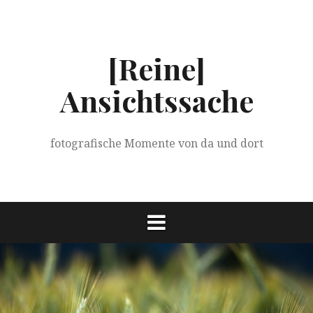
Springe
zum
Inhalt
[Reine]
Ansichtssache
fotografische Momente von da und dort