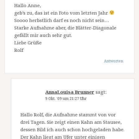
Hallo Anne,
geb’s zu, das ist ein Foto vom letzten Jahr
Soooo herbstlich darf es noch nicht sein…
Starke Aufnahme aber, die Blätter-Diagonale
gefällt mir auch sehr gut.
Liebe Grüße
Rolf
Antworten
AnnaLouisa Brunner
sagt:
9 Okt. ’09 um 21:27 Uhr
Hallo Rolf, die Aufnahme stammt von vor
drei Tagen. Sie zeigt einen Kahn am Stausee,
dessen Bild ich auch schon hochgeladen habe.
Der Kahn liegt am Ufer unter einigen