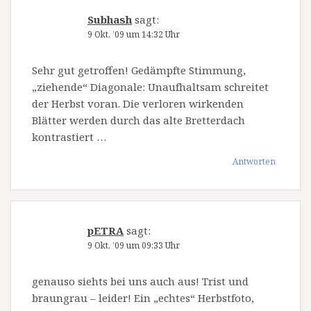
Subhash
sagt:
9 Okt. ’09 um 14:32 Uhr
Sehr gut getroffen! Gedämpfte Stimmung,
„ziehende“ Diagonale: Unaufhaltsam schreitet
der Herbst voran. Die verloren wirkenden
Blätter werden durch das alte Bretterdach
kontrastiert …
Antworten
pETRA
sagt:
9 Okt. ’09 um 09:33 Uhr
genauso siehts bei uns auch aus! Trist und
braungrau – leider! Ein „echtes“ Herbstfoto,