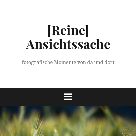
Springe
zum
Inhalt
[Reine]
Ansichtssache
fotografische Momente von da und dort