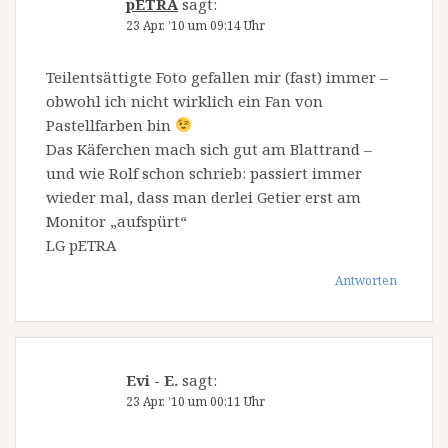
pETRA
sagt:
23 Apr. ’10 um 09:14 Uhr
Teilentsättigte Foto gefallen mir (fast) immer –
obwohl ich nicht wirklich ein Fan von
Pastellfarben bin
Das Käferchen mach sich gut am Blattrand –
und wie Rolf schon schrieb: passiert immer
wieder mal, dass man derlei Getier erst am
Monitor „aufspürt“
LG pETRA
Antworten
Evi - E.
sagt:
23 Apr. ’10 um 00:11 Uhr