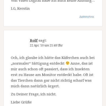
Von Video Digital habe ich auch keine Ahnung…
LG, Kerstin
Antworten
Rolf
sagt:
22 Apr. ’10 um 21:48 Uhr
Och, ich glaube ich hätte das Käferchen auch bei
„normaler“ Sättigung entdeckt
Anne, das ist
mir auch schon oft passiert, dass ich Insekten
erst zu Hause am Monitor entdeckt habe. Oft ist
das Tierchen dann gar nicht richtig scharf was
mich dann natürlich ärgert.
Zu Deiner Frage, ich nicht.
Liebe Grüße