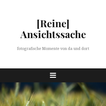
Springe
zum
Inhalt
[Reine]
Ansichtssache
fotografische Momente von da und dort