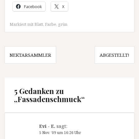
Facebook
X
Markiert mit
Blatt
,
Farbe
,
grün
Beitragsnavigation
NEKTARSAMMLER
ABGESTELLT!
5 Gedanken zu
„
Fassadenschmuck
“
Evi - E.
sagt:
5 Nov. ’09 um 16:26 Uhr