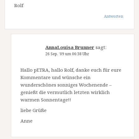
Rolf
Antworten
AnnaLouisa Brunner
sagt:
26 Sep. ’09 um 06:38 Uhr
Hallo pETRA, hallo Rolf, danke euch für eure
Kommentare und wünsche ein
wunderschönes sonniges Wochenende –
genießt die vermutlich letzten wirklich
warmen Sonnentage!!
liebe Grüße
Anne