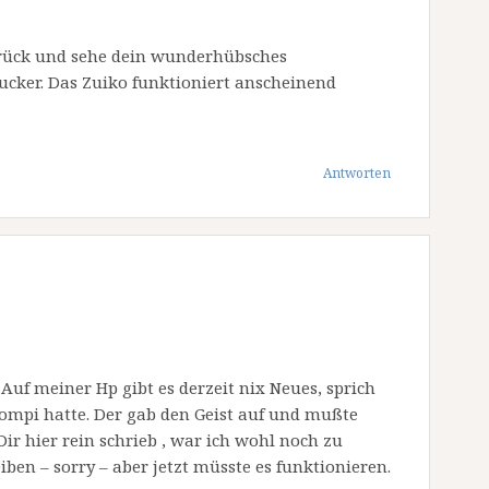
urück und sehe dein wunderhübsches
ngucker. Das Zuiko funktioniert anscheinend
Antworten
 Auf meiner Hp gibt es derzeit nix Neues, sprich
Compi hatte. Der gab den Geist auf und mußte
ir hier rein schrieb , war ich wohl noch zu
ben – sorry – aber jetzt müsste es funktionieren.