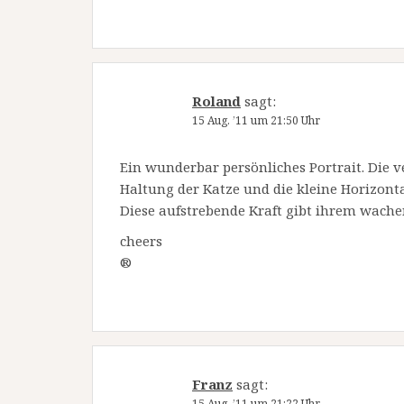
Roland
sagt:
15 Aug. ’11 um 21:50 Uhr
Ein wunderbar persönliches Portrait. Die 
Haltung der Katze und die kleine Horizonta
Diese aufstrebende Kraft gibt ihrem wachen
cheers
®
Franz
sagt:
15 Aug. ’11 um 21:22 Uhr