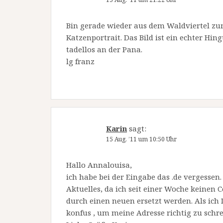
Bin gerade wieder aus dem Waldviertel z
Katzenportrait. Das Bild ist ein echter Hi
tadellos an der Pana.
lg franz
Karin
sagt:
15 Aug. ’11 um 10:50 Uhr
Hallo Annalouisa,
ich habe bei der Eingabe das .de vergessen.
Aktuelles, da ich seit einer Woche keinen 
durch einen neuen ersetzt werden. Als ich D
konfus , um meine Adresse richtig zu schrei