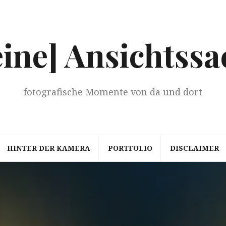
eine] Ansichtssa
fotografische Momente von da und dort
HINTER DER KAMERA
PORTFOLIO
DISCLAIMER