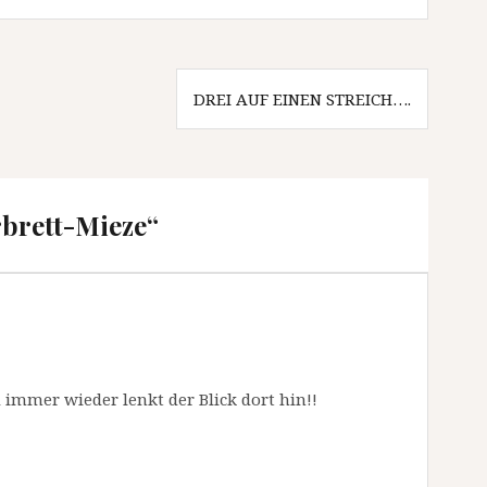
DREI AUF EINEN STREICH….
rbrett-Mieze
“
 immer wieder lenkt der Blick dort hin!!