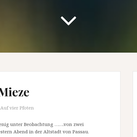
-Mieze
Auf vier Pfoten
 wenig unter Beobachtung …….von zwei
ern Abend in der Altstadt von Passau.