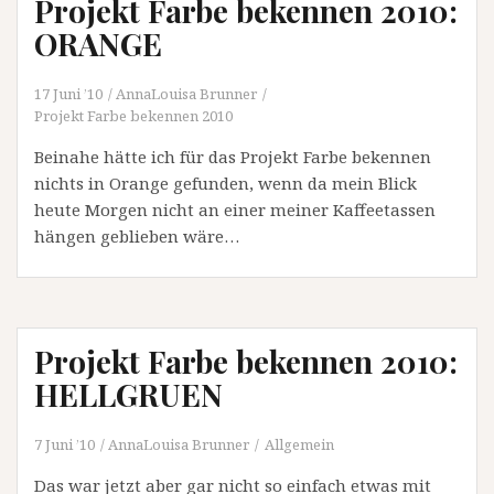
Projekt Farbe bekennen 2010:
ORANGE
17 Juni ’10
AnnaLouisa Brunner
Projekt Farbe bekennen 2010
Beinahe hätte ich für das Projekt Farbe bekennen
nichts in Orange gefunden, wenn da mein Blick
heute Morgen nicht an einer meiner Kaffeetassen
hängen geblieben wäre…
Projekt Farbe bekennen 2010:
HELLGRUEN
7 Juni ’10
AnnaLouisa Brunner
Allgemein
Das war jetzt aber gar nicht so einfach etwas mit