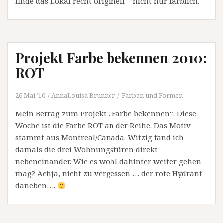
finde das Lokal recht originell – nicht nur farblich.
Projekt Farbe bekennen 2010:
ROT
26 Mai ’10
AnnaLouisa Brunner
Farben und Formen
Mein Betrag zum Projekt „Farbe bekennen“. Diese
Woche ist die Farbe ROT an der Reihe. Das Motiv
stammt aus Montreal/Canada. Witzig fand ich
damals die drei Wohnungstüren direkt
nebeneinander. Wie es wohl dahinter weiter gehen
mag? Achja, nicht zu vergessen … der rote Hydrant
daneben….