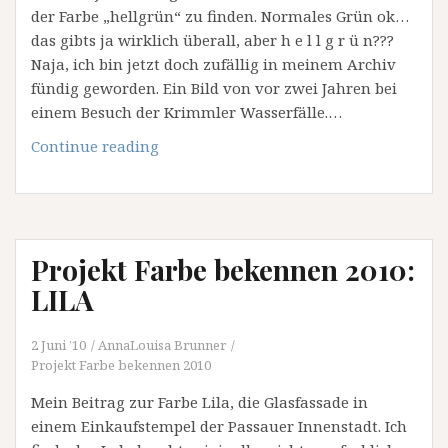
der Farbe „hellgrün“ zu finden. Normales Grün ok…
das gibts ja wirklich überall, aber h e l l g r ü n???
Naja, ich bin jetzt doch zufällig in meinem Archiv
fündig geworden. Ein Bild von vor zwei Jahren bei
einem Besuch der Krimmler Wasserfälle.…
Projekt
Continue reading
Farbe
bekennen
2010:
HELLGRUEN
Projekt Farbe bekennen 2010:
LILA
2 Juni ’10
AnnaLouisa Brunner
Projekt Farbe bekennen 2010
Mein Beitrag zur Farbe Lila, die Glasfassade in
einem Einkaufstempel der Passauer Innenstadt. Ich