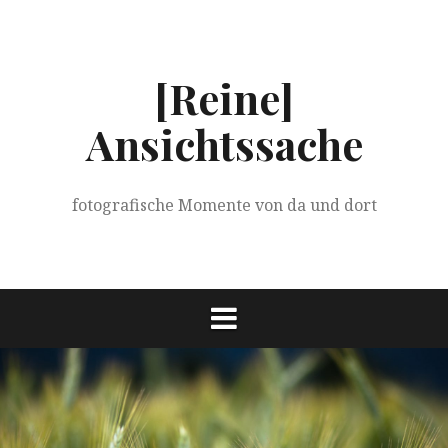
Springe
zum
Inhalt
[Reine]
Ansichtssache
fotografische Momente von da und dort