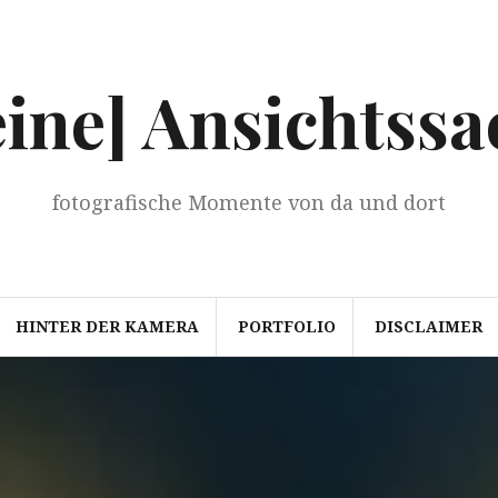
eine] Ansichtssa
fotografische Momente von da und dort
HINTER DER KAMERA
PORTFOLIO
DISCLAIMER