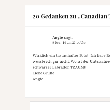
20 Gedanken zu „
Canadian 
Angie
sagt:
9 Dez. ’10 um 20:14 Uhr
Wirklich ein traumhaftes Foto!! Ich liebe R
wusste ich gar nicht. Wo ist der Untersch
schwarzer Labrador, TRAUM!!
Liebe Grüße
Angie