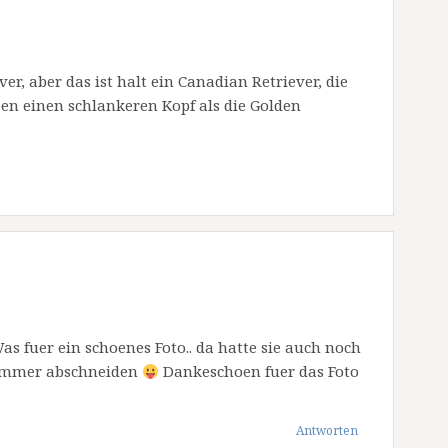
er, aber das ist halt ein Canadian Retriever, die
en einen schlankeren Kopf als die Golden
uer ein schoenes Foto.. da hatte sie auch noch
ht immer abschneiden
Dankeschoen fuer das Foto
Antworten