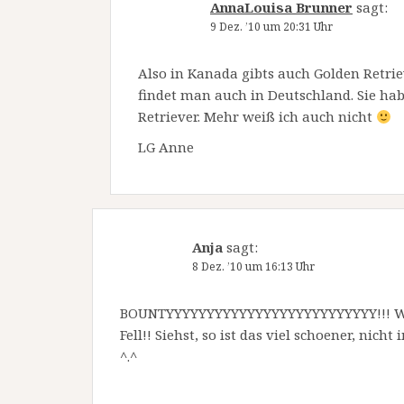
AnnaLouisa Brunner
sagt:
9 Dez. ’10 um 20:31 Uhr
Also in Kanada gibts auch Golden Retriev
findet man auch in Deutschland. Sie hab
Retriever. Mehr weiß ich auch nicht
LG Anne
Anja
sagt:
8 Dez. ’10 um 16:13 Uhr
BOUNTYYYYYYYYYYYYYYYYYYYYYYYYYY!!! Was f
Fell!! Siehst, so ist das viel schoener, nic
^.^