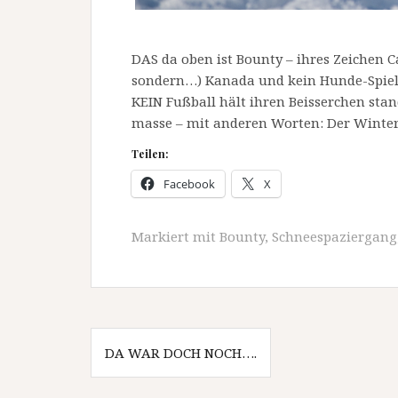
DAS da oben ist Bounty – ihres Zeichen Ca
sondern…) Kanada und kein Hunde-Spiel
KEIN Fußball hält ihren Beisserchen stan
masse – mit anderen Worten: Der Winter 
Teilen:
Facebook
X
Markiert mit
Bounty
,
Schneespaziergang
Beitragsnavigation
DA WAR DOCH NOCH….