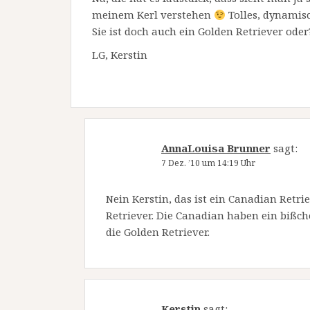
meinem Kerl verstehen
Tolles, dynamisc
Sie ist doch auch ein Golden Retriever oder
LG, Kerstin
AnnaLouisa Brunner
sagt:
7 Dez. ’10 um 14:19 Uhr
Nein Kerstin, das ist ein Canadian Retri
Retriever. Die Canadian haben ein bißch
die Golden Retriever.
Kerstin
sagt: