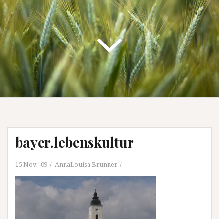
bayer.lebenskultur
15 Nov. ’09
AnnaLouisa Brunner