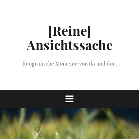
Springe
zum
Inhalt
[Reine]
Ansichtssache
fotografische Momente von da und dort