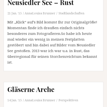
Neusiedler See – Rust
21 Jan. ’15
AnnaLouisa Brunner
Stadtlandschaften
Mit „Klick“ auf’s Bild kommt Ihr zur Originalgröße!
Momentan finde ich draußen einfach nichts
besonderes zum Fotografieren.So habe ich heute
mal wieder ein wenig in meinen Festplatten
gestöbert und bin dabei auf Bilder vom Neusiedler
See gestoßen. 2013 war ich war u.a. in Rust, das
überregional für seinen Storchenreichtum bekannt
ist.
Gläserne Arche
14 Jan. ’15
AnnaLouisa Brunner
Perspektiven