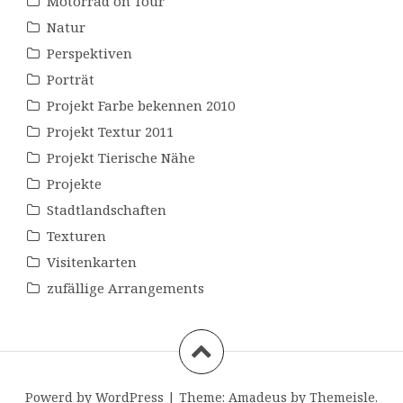
Motorrad on Tour
Natur
Perspektiven
Porträt
Projekt Farbe bekennen 2010
Projekt Textur 2011
Projekt Tierische Nähe
Projekte
Stadtlandschaften
Texturen
Visitenkarten
zufällige Arrangements
Powerd by WordPress
|
Theme:
Amadeus
by Themeisle.