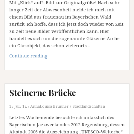
Mit „Klick“ auf’s Bild zur Originalgröße! Nach sehr
langer Zeit der Abwesenheit melde ich mich mit
einem Bild aus Frauenau im Bayerischen Wald
zurück. Ich hoffe, dass ich jetzt doch wieder von Zeit
zu Zeit neue Bilder veröffentlichen kann. Hier
handelt es sich um die sogenannte Gläserne Arche –
ein Glasobjekt, das schon vielerorts –…
Gläserne
Continue reading
Arche
Steinerne Brücke
15 Juli ’12
AnnaLouisa Brunner
Stadtlandschaften
Letztes Wochenende besuchte ich anlässlich des
Bayerischen Jazzweekendes 2012 Regensburg, dessen
Altstadt 2006 die Auszeichnung „UNESCO-Welterbe“