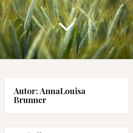
Autor:
AnnaLouisa
Brunner