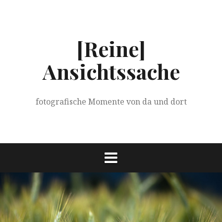
Springe
zum
Inhalt
[Reine]
Ansichtssache
fotografische Momente von da und dort