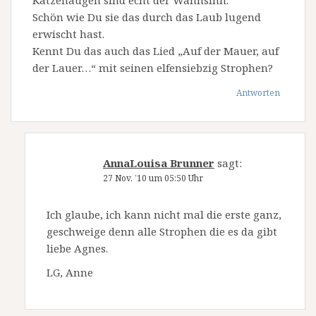
Katzenaugen sind echt der Wahnsinn.
Schön wie Du sie das durch das Laub lugend
erwischt hast.
Kennt Du das auch das Lied „Auf der Mauer, auf
der Lauer…“ mit seinen elfensiebzig Strophen?
Antworten
AnnaLouisa Brunner
sagt:
27 Nov. ’10 um 05:50 Uhr
Ich glaube, ich kann nicht mal die erste ganz,
geschweige denn alle Strophen die es da gibt
liebe Agnes.
LG, Anne