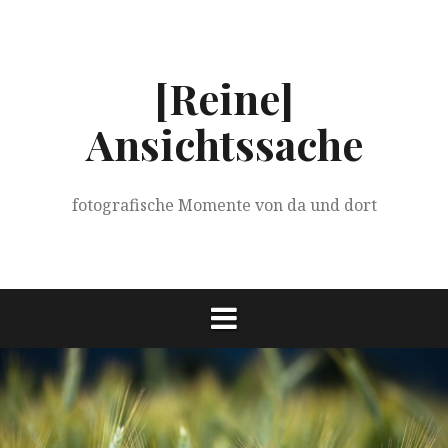
Springe
zum
Inhalt
[Reine]
Ansichtssache
fotografische Momente von da und dort