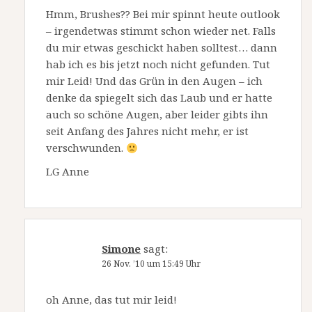
Hmm, Brushes?? Bei mir spinnt heute outlook
– irgendetwas stimmt schon wieder net. Falls
du mir etwas geschickt haben solltest… dann
hab ich es bis jetzt noch nicht gefunden. Tut
mir Leid! Und das Grün in den Augen – ich
denke da spiegelt sich das Laub und er hatte
auch so schöne Augen, aber leider gibts ihn
seit Anfang des Jahres nicht mehr, er ist
verschwunden.
LG Anne
Simone
sagt:
26 Nov. ’10 um 15:49 Uhr
oh Anne, das tut mir leid!