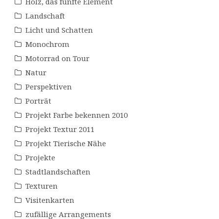
Holz, das fünfte Element
Landschaft
Licht und Schatten
Monochrom
Motorrad on Tour
Natur
Perspektiven
Porträt
Projekt Farbe bekennen 2010
Projekt Textur 2011
Projekt Tierische Nähe
Projekte
Stadtlandschaften
Texturen
Visitenkarten
zufällige Arrangements