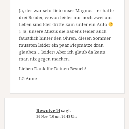
Ja, der war sehr lieb unser Magnus – er hatte
drei Brüder, wovon leider nur noch zwei am
Leben sind (der dritte kam unter ein Auto
). Ja, unsere Miezis die habens leider auch
faustdick hinter den Ohren, diesen Sommer
mussten leider ein paar Piepmätze dran
glauben… leider! Aber ich glaub da kann
man nix gegen machen.
Lieben Dank für Deinen Besuch!
LG Anne
Rewolve44
sagt:
26 Nov. ’10 um 16:48 Uhr