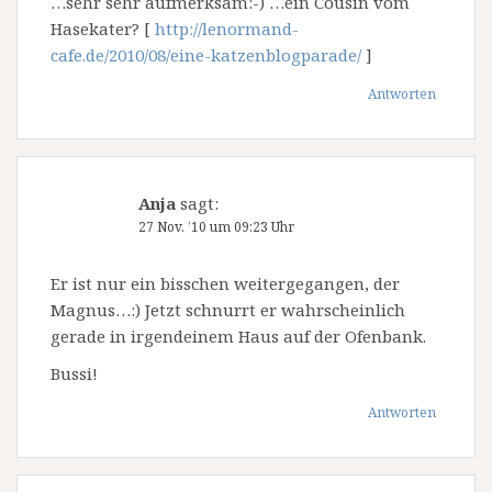
…sehr sehr aufmerksam:-) …ein Cousin vom
Hasekater? [
http://lenormand-
cafe.de/2010/08/eine-katzenblogparade/
]
Antworten
Anja
sagt:
27 Nov. ’10 um 09:23 Uhr
Er ist nur ein bisschen weitergegangen, der
Magnus…:) Jetzt schnurrt er wahrscheinlich
gerade in irgendeinem Haus auf der Ofenbank.
Bussi!
Antworten