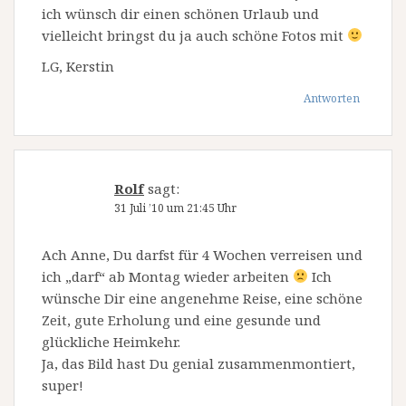
ich wünsch dir einen schönen Urlaub und
vielleicht bringst du ja auch schöne Fotos mit
LG, Kerstin
Antworten
Rolf
sagt:
31 Juli ’10 um 21:45 Uhr
Ach Anne, Du darfst für 4 Wochen verreisen und
ich „darf“ ab Montag wieder arbeiten
Ich
wünsche Dir eine angenehme Reise, eine schöne
Zeit, gute Erholung und eine gesunde und
glückliche Heimkehr.
Ja, das Bild hast Du genial zusammenmontiert,
super!