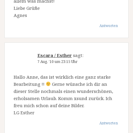
allem was machst!
Liebe Grüße
Agnes
Antworten
Escara / Esther
sagt:
7 Aug. ’10 um 23:15 Uhr
Hallo Anne, das ist wirklich eine ganz starke
Bearbeitung !!
Gerne wünsche ich dir an
dieser Stelle nochmals einen wunderschönen,
erholsamen Urlaub. Komm xsund zurück. Ich
freu mich schon auf deine Bilder.
LG Esther
Antworten