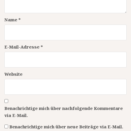
Name
*
E-Mail-Adresse
*
Website
Benachrichtige mich über nachfolgende Kommentare
via E-Mail.
Benachrichtige mich über neue Beiträge via E-Mail.