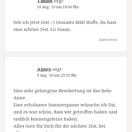
Takinu
sagt:
10 Aug. ’10 um 18:04 Uhr
Seh ich jetzt erst ;-( Geniales Bild! Hoffe, du hast
eine schöne Zeit. LG Susan
Antworten
Agnes
sagt:
9 Aug. ’10 um 23:33 Uhr
Eine sehr gelungene Bearbeitung ist das liebe
Anne.
Eine erholsame Sommerpause wünsche ich Dir,
und es war schön, dass wir getroffen haben und
endlich kennengelernt haben.
Alles Gute für Dich für die nächste Zeit, bei