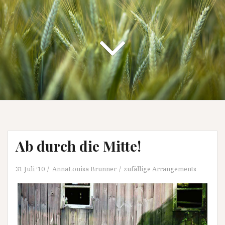
Ab durch die Mitte!
31 Juli ’10
AnnaLouisa Brunner
zufällige Arrangements