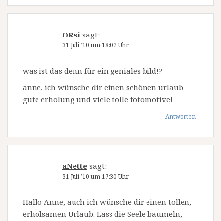
ORsi
sagt:
31 Juli ’10 um 18:02 Uhr
was ist das denn für ein geniales bild!?
anne, ich wünsche dir einen schönen urlaub,
gute erholung und viele tolle fotomotive!
Antworten
aNette
sagt:
31 Juli ’10 um 17:30 Uhr
Hallo Anne, auch ich wünsche dir einen tollen,
erholsamen Urlaub. Lass die Seele baumeln,