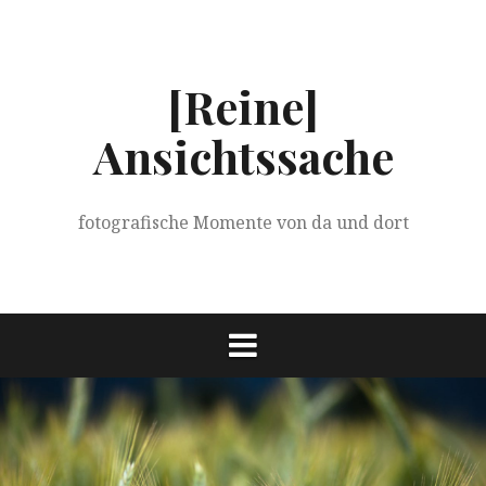
Springe
zum
Inhalt
[Reine]
Ansichtssache
fotografische Momente von da und dort