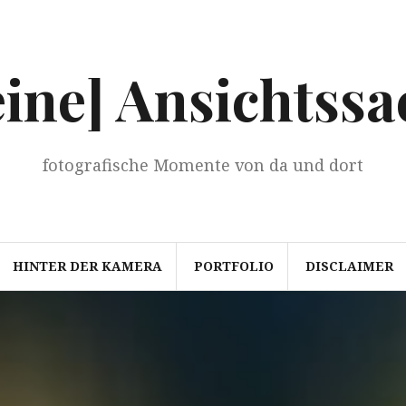
eine] Ansichtssa
fotografische Momente von da und dort
HINTER DER KAMERA
PORTFOLIO
DISCLAIMER