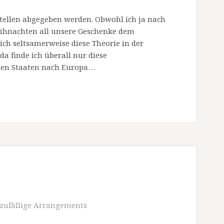
tellen abgegeben werden. Obwohl ich ja nach
eihnachten all unsere Geschenke dem
ch seltsamerweise diese Theorie in der
a finde ich überall nur diese
den Staaten nach Europa…
zufällige Arrangements