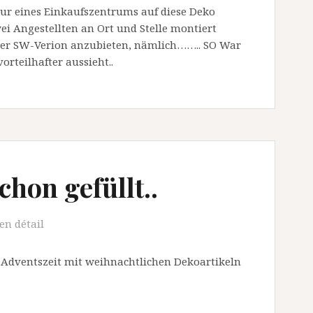
lur eines Einkaufszentrums auf diese Deko
ei Angestellten an Ort und Stelle montiert
iner SW-Verion anzubieten, nämlich…….. SO War
orteilhafter aussieht..
chon gefüllt..
en détail
der Adventszeit mit weihnachtlichen Dekoartikeln