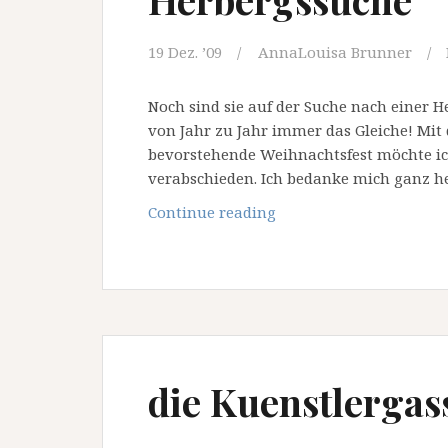
19 Dez. ’09
AnnaLouisa Brunner
Noch sind sie auf der Suche nach einer 
von Jahr zu Jahr immer das Gleiche! Mit
bevorstehende Weihnachtsfest möchte ic
verabschieden. Ich bedanke mich ganz her
Herbergssuche
Continue reading
die Kuenstlergas