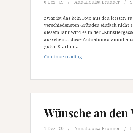
6 Dez. ’09
AnnaLouisa Brunner
S
Zwar ist das kein Foto aus den letzten
verschiedensten Gründen einfach nicht z
diesem Jahr wird es in der „Künstlergass
aussehen…. diese Aufnahme stammt aus
guten Start in…
die
Continue reading
Kuenstlergasse
Wünsche an den 
1 Dez. ’09
AnnaLouisa Brunner
P