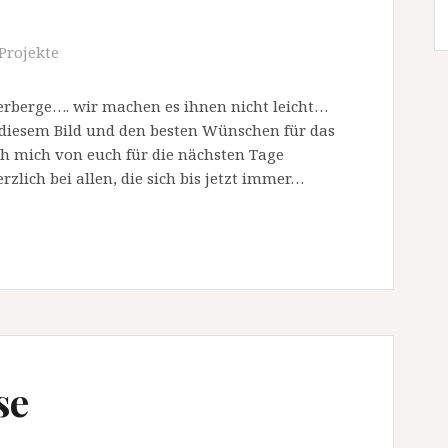
Projekte
Herberge…. wir machen es ihnen nicht leicht…
 diesem Bild und den besten Wünschen für das
h mich von euch für die nächsten Tage
zlich bei allen, die sich bis jetzt immer…
se