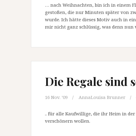
… nach Weihnachten, bin ich in einem F
gestoßen, die nur Minuten später von zw
wurde. Ich hätte dieses Motiv auch in e
mir nicht ganz schlüssig, was denn nun v
Die Regale sind s
16 Nov. ’09
AnnaLouisa Brunner
.. für alle Kaufwillige, die ihr Heim in 
verschönern wollen.