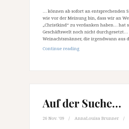
… können ab sofort an entsprechenden S
wie vor der Meinung bin, dass wir an W
„Christkind“ zu verdanken haben… hat si
Geschäftswelt noch nicht durchgesetzt… d
Weinachtsmänner, die irgendwann aus 
Wünsche
Continue reading
an
den
Weihnachtsmann..
Auf der Suche…
26 Nov. ’09
AnnaLouisa Brunner