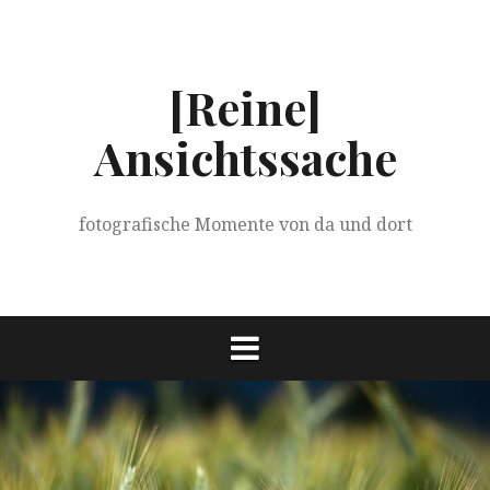
Springe
zum
Inhalt
[Reine]
Ansichtssache
fotografische Momente von da und dort