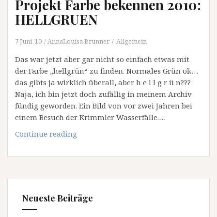
Projekt Farbe bekennen 2010:
HELLGRUEN
7 Juni ’10
AnnaLouisa Brunner
Allgemein
Das war jetzt aber gar nicht so einfach etwas mit
der Farbe „hellgrün“ zu finden. Normales Grün ok…
das gibts ja wirklich überall, aber h e l l g r ü n???
Naja, ich bin jetzt doch zufällig in meinem Archiv
fündig geworden. Ein Bild von vor zwei Jahren bei
einem Besuch der Krimmler Wasserfälle.…
Projekt
Continue reading
Farbe
bekennen
2010:
HELLGRUEN
Neueste Beiträge