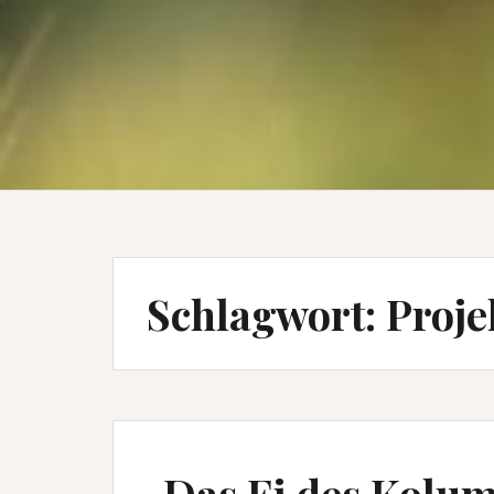
Schlagwort:
Proje
Das Ei des Kolu