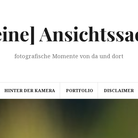
eine] Ansichtssa
fotografische Momente von da und dort
HINTER DER KAMERA
PORTFOLIO
DISCLAIMER