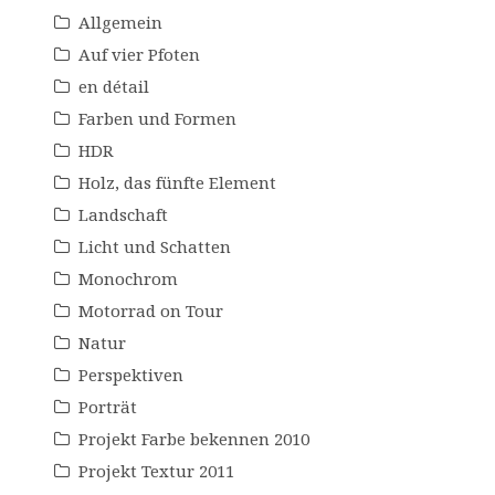
Allgemein
Auf vier Pfoten
en détail
Farben und Formen
HDR
Holz, das fünfte Element
Landschaft
Licht und Schatten
Monochrom
Motorrad on Tour
Natur
Perspektiven
Porträt
Projekt Farbe bekennen 2010
Projekt Textur 2011