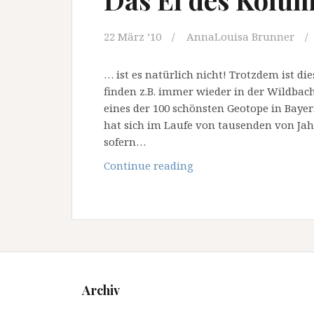
22 März ’10
AnnaLouisa Brunner
… ist es natürlich nicht! Trotzdem ist d
finden z.B. immer wieder in der Wildbac
eines der 100 schönsten Geotope in Bayer
hat sich im Laufe von tausenden von Jahr
sofern…
Das
Continue reading
Ei
des
Kolumbus….
Archiv