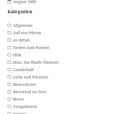
August 2009
Kategorien
Allgemein
Auf vier Pfoten
en détail
Farben und Formen
HDR
Holz, das fünfte Element
Landschaft
Licht und Schatten
Monochrom
Motorrad on Tour
Natur
Perspektiven
Porträt