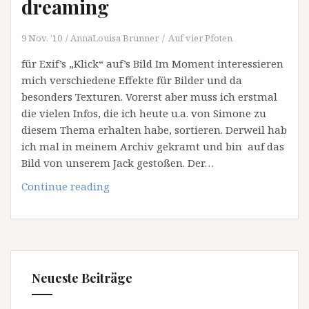
dreaming
9 Nov. ’10
AnnaLouisa Brunner
Auf vier Pfoten
für Exif’s „Klick“ auf’s Bild Im Moment interessieren
mich verschiedene Effekte für Bilder und da
besonders Texturen. Vorerst aber muss ich erstmal
die vielen Infos, die ich heute u.a. von Simone zu
diesem Thema erhalten habe, sortieren. Derweil hab
ich mal in meinem Archiv gekramt und bin auf das
Bild von unserem Jack gestoßen. Der…
dreaming
Continue reading
Neueste Beiträge