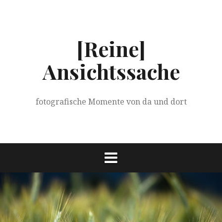
Springe
zum
Inhalt
[Reine]
Ansichtssache
fotografische Momente von da und dort