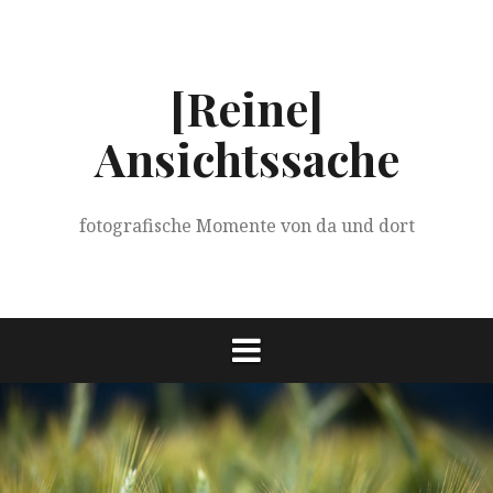
Springe
zum
Inhalt
[Reine]
Ansichtssache
fotografische Momente von da und dort