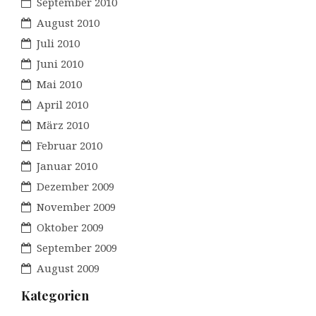
September 2010
August 2010
Juli 2010
Juni 2010
Mai 2010
April 2010
März 2010
Februar 2010
Januar 2010
Dezember 2009
November 2009
Oktober 2009
September 2009
August 2009
Kategorien