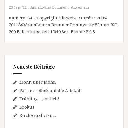
23 Sep. ’11
AnnaLouisa Brunner
Allgemein
Kamera E-P3 Copyright Hinweise / Credits 2006-
2011Â©AnnaLouisa Brunner Brennweite 53 mm ISO
200 Belichtungszeit 1/640 Sek. Blende F 6.3
Neueste Beiträge
Mohn über Mohn
Passau – Blick auf die Altstadt
Frühling – endlich!
Krokus
Kirche mal vier….