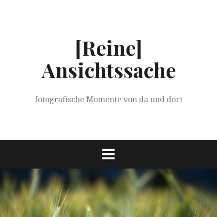
Springe
zum
Inhalt
[Reine]
Ansichtssache
fotografische Momente von da und dort